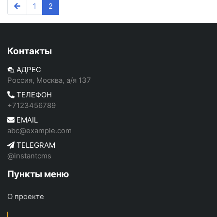
1
2
Контакты
АДРЕС
Россия, Москва, а/я 137
ТЕЛЕФОН
+7123456789
EMAIL
abc@example.com
TELEGRAM
@instantcms
Пункты меню
О проекте