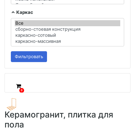
Каркас
Фильтровать
0
Керамогранит, плитка для
пола