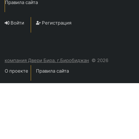
Правила сайта
Войти
Регистрация
компания Двери Бира. г.Биробиджан
© 2026
О проекте
Правила сайта