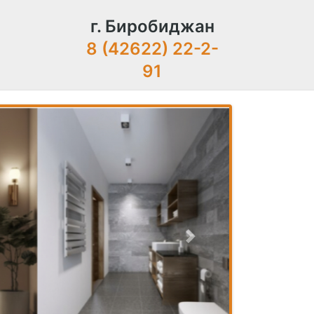
г. Биробиджан
8 (42622) 22-2-
91