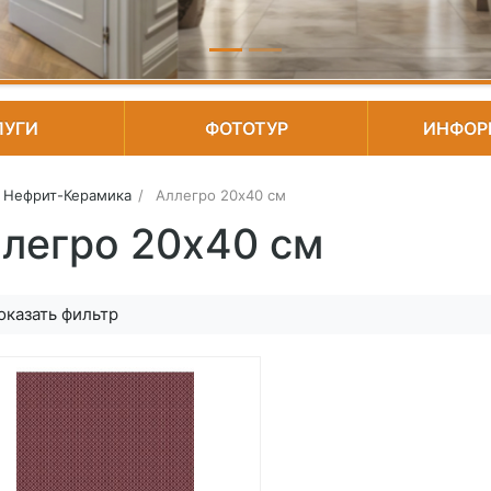
ЛУГИ
ФОТОТУР
ИНФОР
Нефрит-Керамика
Аллегро 20х40 см
легро 20х40 см
Подробнее
оказать фильтр