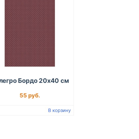
легро Бордо 20х40 см
55 руб.
В корзину