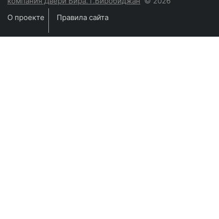
компания Двери Бира. г.Биробиджан
© 2026
О проекте
Правила сайта