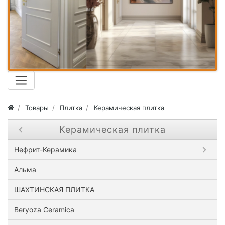
Товары
Плитка
Керамическая плитка
Керамическая плитка
Close submenu ( Керамическая плитка )
Open sub
Нефрит-Керамика
Альма
ШАХТИНСКАЯ ПЛИТКА
Beryoza Ceramica