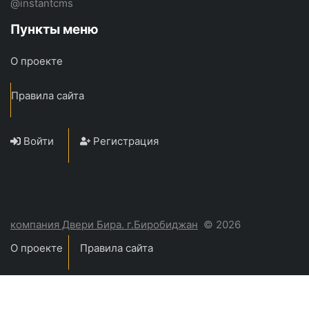
@instantcms
Пункты меню
О проекте
Правила сайта
Войти
Регистрация
компания Двери Бира. г.Биробиджан
© 2026
О проекте
Правила сайта