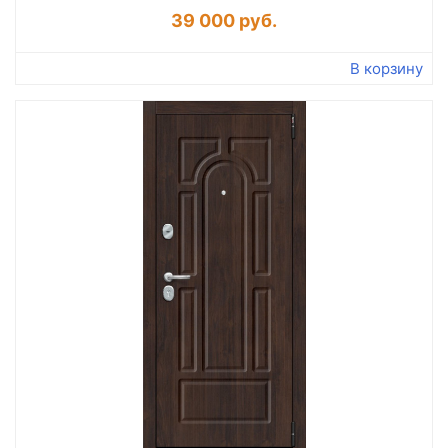
39 000 руб.
Подробнее
В корзину