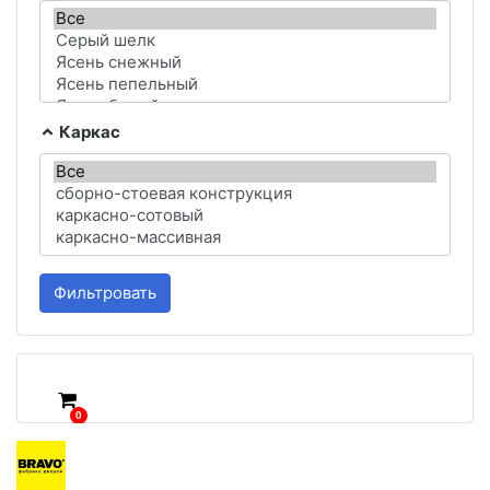
Каркас
Фильтровать
0