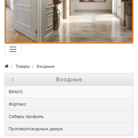
Товары
Входные
Входные
Close submenu ( Входные )
BRAVO
Фортекс
Сибирь профиль
Противопожарные двери