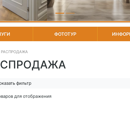
ЛУГИ
ФОТОТУР
ИНФОР
РАСПРОДАЖА
АСПРОДАЖА
ефрит-Керамика )
оказать фильтр
оваров для отображения