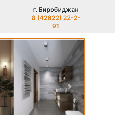
г. Биробиджан
8 (42622) 22-2-
91