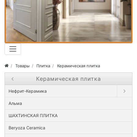
Товары
Плитка
Керамическая плитка
Керамическая плитка
Close submenu ( Керамическая плитка )
Open sub
Нефрит-Керамика
Альма
ШАХТИНСКАЯ ПЛИТКА
Beryoza Ceramica