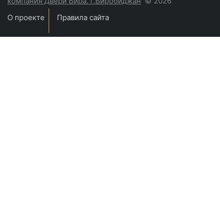
компания Двери Бира. г.Биробиджан
© 2026
О проекте
Правила сайта