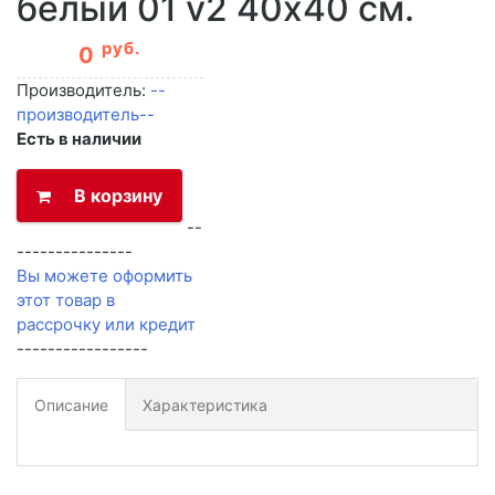
белый 01 v2 40х40 см.
руб.
0
Производитель:
--
производитель--
Есть в наличии
В корзину
--
---------------
Вы можете оформить
этот товар в
рассрочку или кредит
-----------------
Описание
Характеристика