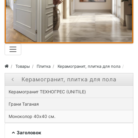
Товары
Плитка
Керамогранит, плитка для пола
Моно
Керамогранит, плитка для пола
Close submenu ( Керамогранит, плитка для пола )
Керамогранит ТЕХНОГРЕС (UNITILE)
Грани Таганая
Моноколор 40х40 см.
Заголовок