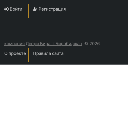
Войти
Регистрация
компания Двери Бира. г.Биробиджан
© 2026
О проекте
Правила сайта