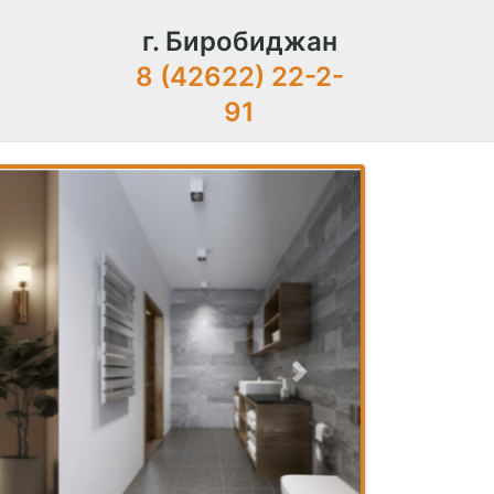
г. Биробиджан
8 (42622) 22-2-
91