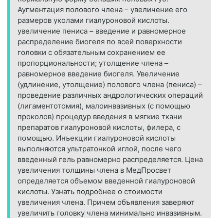
Аугментация полового члена – увеличение его
размеров уколами гиалуроновой кислоты.
увеличение пениса – введение и равномерное
распределение биогеля по всей поверхности
головки с обязательным сохранением ее
пропорциональности; утолщение члена –
равномерное введение биогеля. Увеличение
(удлинение, утолщение) полового члена (пениса) –
проведение различных андрологических операций
(лигаментотомия), малоинвазивных (с помощью
проколов) процедур введения в мягкие ткани
препаратов гиалуроновой кислоты, филера, с
помощью. Инъекции гиалуроновой кислоты
выполняются ультратонкой иглой, после чего
введенный гель равномерно распределяется. Цена
увеличения толщины члена в МедПросвет
определяется объемом введенной гиалуроновой
кислоты. Узнать подробнее о стоимости
увеличения члена. Причем объявления заверяют
увеличить головку члена минимально инвазивным.