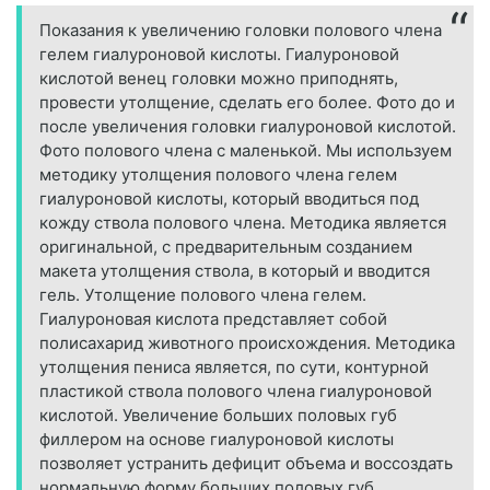
Показания к увеличению головки полового члена
гелем гиалуроновой кислоты. Гиалуроновой
кислотой венец головки можно приподнять,
провести утолщение, сделать его более. Фото до и
после увеличения головки гиалуроновой кислотой.
Фото полового члена с маленькой. Мы используем
методику утолщения полового члена гелем
гиалуроновой кислоты, который вводиться под
кожду ствола полового члена. Методика является
оригинальной, с предварительным созданием
макета утолщения ствола, в который и вводится
гель. Утолщение полового члена гелем.
Гиалуроновая кислота представляет собой
полисахарид животного происхождения. Методика
утолщения пениса является, по сути, контурной
пластикой ствола полового члена гиалуроновой
кислотой. Увеличение больших половых губ
филлером на основе гиалуроновой кислоты
позволяет устранить дефицит объема и воссоздать
нормальную форму больших половых губ.