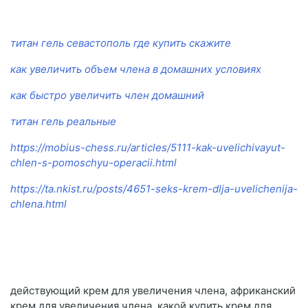
титан гель севастополь где купить скажите
как увеличить объем члена в домашних условиях
как быстро увеличить член домашний
титан гель реальные
https://mobius-chess.ru/articles/5111-kak-uvelichivayut-
chlen-s-pomoschyu-operacii.html
https://ta.nkist.ru/posts/4651-seks-krem-dlja-uvelichenija-
chlena.html
действующий крем для увеличения члена, африканский
крем для увеличения члена, какой купить крем для