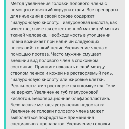
Метод увеличения головки полового члена с
помощью инъекций хирурги стали. Все препараты
для инъекций в своей основе содержат
гиалуроновую кислоту. Гиалуроновая кислота, как
известно, является естественной матрицей мягких
тканей человека. Необходимость в утолщении
члена возникает при наличии следующих
показаний: тонкий пенис Увеличение члена с
помощью протеза. Часто мужчин смущает
внешний вид полового член в спокойном
состояние. Принцип: накачать в слой между
стволом пениса и кожей не растворяемый гель,
гиалуроновую кислоту или жировые клетки.
Реальность: жир растворяется и комкуется. Гели
не держат. Увеличение губ гиалуроновой
кислотой. Безоперационная блефаропластика.
Безопасные методы устранения недостатка.
Увеличение головки полового члена может
выполняться посредством применения
специальных препаратов. Увеличение головки