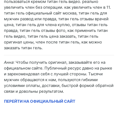
пользоваться кремом титан гель видео. реально
увеличить член без операции. как увеличить член в 11.
титан гель официальный сайт москва, титан гель для
мужчин развод или правда, титан гель отзывы врачей
цена, титан гель для члена куплю, отзывы титан гель
правда, титан гель отзывы фото, как применить титан
гель видео, титан гель цена заказать, титан гель
оригинал цены, член после титан гель, как можно
заказать титан гель.
Анна
: Чтобы получить оригинал, заказывайте его на
официальном сайте. Публичный ресурс давно на рынке
и зарекомендовал себя с лучшей стороны. Тысячи
мужчин обращаются к нам, пользуются гибкими
условиями оплаты, доставки, быстрой формой обратной
связи и довольны результатом.
ПЕРЕЙТИ НА ОФИЦИАЛЬНЫЙ САЙТ