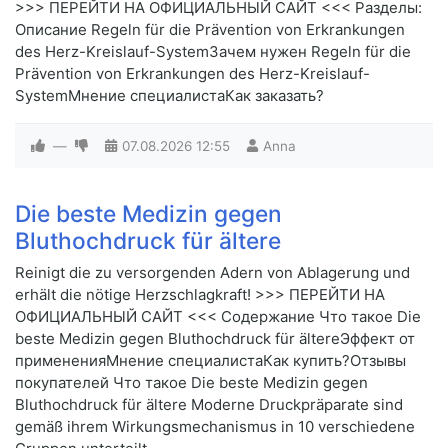
>>> ПЕРЕЙТИ НА ОФИЦИАЛЬНЫЙ САЙТ <<< Разделы:
Описание Regeln für die Prävention von Erkrankungen
des Herz-Kreislauf-SystemЗачем нужен Regeln für die
Prävention von Erkrankungen des Herz-Kreislauf-
SystemМнение специалистаКак заказать?
—
07.08.2026
12:55
Anna
Die beste Medizin gegen
Bluthochdruck für ältere
Reinigt die zu versorgenden Adern von Ablagerung und
erhält die nötige Herzschlagkraft! >>> ПЕРЕЙТИ НА
ОФИЦИАЛЬНЫЙ САЙТ <<< Содержание Что такое Die
beste Medizin gegen Bluthochdruck für ältereЭффект от
примененияМнение специалистаКак купить?Отзывы
покупателей Что такое Die beste Medizin gegen
Bluthochdruck für ältere Moderne Druckpräparate sind
gemäß ihrem Wirkungsmechanismus in 10 verschiedene