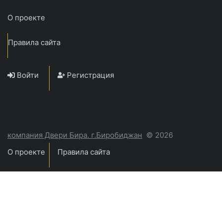
О проекте
Правила сайта
Войти
Регистрация
компания Двери Бира. г.Биробиджан
© 2026
О проекте
Правила сайта