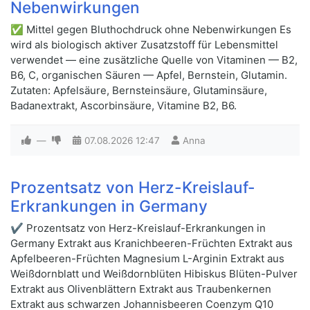
Nebenwirkungen
✅ Mittel gegen Bluthochdruck ohne Nebenwirkungen Es
wird als biologisch aktiver Zusatzstoff für Lebensmittel
verwendet — eine zusätzliche Quelle von Vitaminen — B2,
B6, C, organischen Säuren — Apfel, Bernstein, Glutamin.
Zutaten: Apfelsäure, Bernsteinsäure, Glutaminsäure,
Badanextrakt, Ascorbinsäure, Vitamine B2, B6.
—
07.08.2026
12:47
Anna
Prozentsatz von Herz-Kreislauf-
Erkrankungen in Germany
✔ Prozentsatz von Herz-Kreislauf-Erkrankungen in
Germany Extrakt aus Kranichbeeren-Früchten Extrakt aus
Apfelbeeren-Früchten Magnesium L-Arginin Extrakt aus
Weißdornblatt und Weißdornblüten Hibiskus Blüten-Pulver
Extrakt aus Olivenblättern Extrakt aus Traubenkernen
Extrakt aus schwarzen Johannisbeeren Coenzym Q10