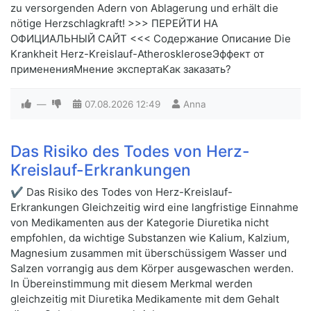
zu versorgenden Adern von Ablagerung und erhält die
nötige Herzschlagkraft! >>> ПЕРЕЙТИ НА
ОФИЦИАЛЬНЫЙ САЙТ <<< Содержание Описание Die
Krankheit Herz-Kreislauf-AtheroskleroseЭффект от
примененияМнение экспертаКак заказать?
—
07.08.2026
12:49
Anna
Das Risiko des Todes von Herz-
Kreislauf-Erkrankungen
✔ Das Risiko des Todes von Herz-Kreislauf-
Erkrankungen Gleichzeitig wird eine langfristige Einnahme
von Medikamenten aus der Kategorie Diuretika nicht
empfohlen, da wichtige Substanzen wie Kalium, Kalzium,
Magnesium zusammen mit überschüssigem Wasser und
Salzen vorrangig aus dem Körper ausgewaschen werden.
In Übereinstimmung mit diesem Merkmal werden
gleichzeitig mit Diuretika Medikamente mit dem Gehalt