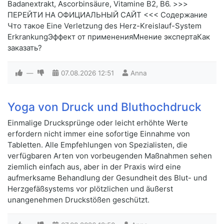
Badanextrakt, Ascorbinsäure, Vitamine B2, B6. >>>
ПЕРЕЙТИ НА ОФИЦИАЛЬНЫЙ САЙТ <<< Содержание
Что такое Eine Verletzung des Herz-Kreislauf-System
ErkrankungЭффект от примененияМнение экспертаКак
заказать?
—
07.08.2026
12:51
Anna
Yoga von Druck und Bluthochdruck
Einmalige Drucksprünge oder leicht erhöhte Werte
erfordern nicht immer eine sofortige Einnahme von
Tabletten. Alle Empfehlungen von Spezialisten, die
verfügbaren Arten von vorbeugenden Maßnahmen sehen
ziemlich einfach aus, aber in der Praxis wird eine
aufmerksame Behandlung der Gesundheit des Blut- und
Herzgefäßsystems vor plötzlichen und äußerst
unangenehmen Druckstößen geschützt.