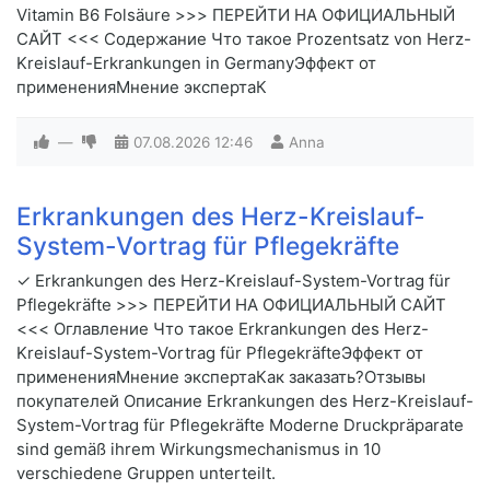
Vitamin B6 Folsäure >>> ПЕРЕЙТИ НА ОФИЦИАЛЬНЫЙ
САЙТ <<< Содержание Что такое Prozentsatz von Herz-
Kreislauf-Erkrankungen in GermanyЭффект от
примененияМнение экспертаК
—
07.08.2026
12:46
Anna
Erkrankungen des Herz-Kreislauf-
System-Vortrag für Pflegekräfte
✓ Erkrankungen des Herz-Kreislauf-System-Vortrag für
Pflegekräfte >>> ПЕРЕЙТИ НА ОФИЦИАЛЬНЫЙ САЙТ
<<< Оглавление Что такое Erkrankungen des Herz-
Kreislauf-System-Vortrag für PflegekräfteЭффект от
примененияМнение экспертаКак заказать?Отзывы
покупателей Описание Erkrankungen des Herz-Kreislauf-
System-Vortrag für Pflegekräfte Moderne Druckpräparate
sind gemäß ihrem Wirkungsmechanismus in 10
verschiedene Gruppen unterteilt.