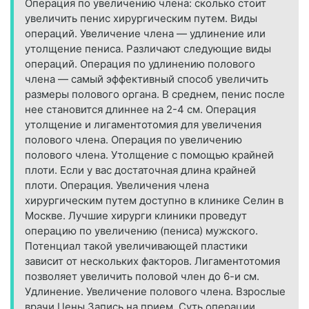
Операция по увеличению члена: сколько стоит
увеличить пенис хирургическим путем. Виды
операций. Увеличение члена — удлинение или
утолщение пениса. Различают следующие виды
операций. Операция по удлинению полового
члена — самый эффективный способ увеличить
размеры полового органа. В среднем, пенис после
нее становится длиннее на 2-4 см. Операция
утолщение и лигаментотомия для увеличения
полового члена. Операция по увеличению
полового члена. Утолщение с помощью крайней
плоти. Если у вас достаточная длина крайней
плоти. Операция. Увеличения члена
хирургическим путем доступно в клинике Селин в
Москве. Лучшие хирурги клиники проведут
операцию по увеличению (пениса) мужского.
Потенциал такой увеличивающей пластики
зависит от нескольких факторов. Лигаментотомия
позволяет увеличить половой член до 6-и см.
Удлинение. Увеличение полового члена. Взрослые
врачи Цены Запись на прием. Суть операции