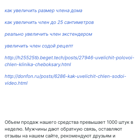
как увеличить размер члена дома
как увеличить член до 25 сантиметров
реально увеличить член экстендером
увеличить член содой рецепт
http://h25525tb.beget.tech/posts/27946-uvelichit-polovoi-
chlen-klinika-cheboksary.html
http://donfon.ru/posts/6286-kak-uvelichit-chlen-sodoi-
video.html
Объем продаж нашего средства превышает 1000 штук в
неделю. Мужчины дают обратную связь, оставляют
отзывы на нашем сайте, рекомендуют друзьям и