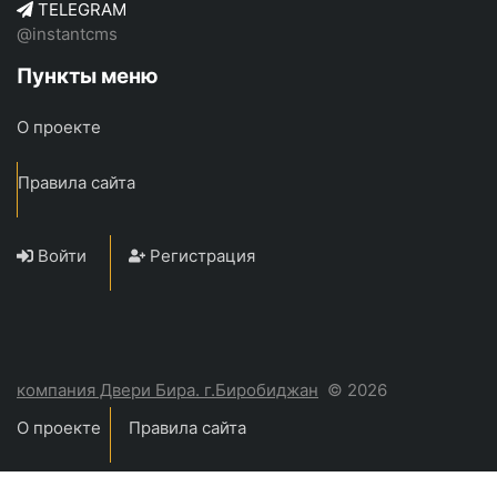
TELEGRAM
@instantcms
Пункты меню
О проекте
Правила сайта
Войти
Регистрация
компания Двери Бира. г.Биробиджан
© 2026
О проекте
Правила сайта