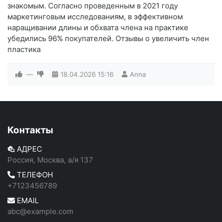
знакомым. Согласно проведенным в 2021 году
маркетинговым исследованиям, в эффективном
наращивании длины и обхвата члена на практике
убедились 96% покупателей. Отзывы о увеличить член
пластика
—
18.04.2026
15:16
Anna
Контакты
АДРЕС
Россия, Москва, а/я 137
ТЕЛЕФОН
+7123456789
EMAIL
abc@example.com