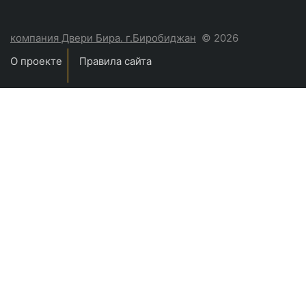
компания Двери Бира. г.Биробиджан
© 2026
О проекте
Правила сайта