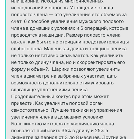
или ширина. Исходя из многочисленных
исследований и опросов. Утолщение ствола
полового члена — это увеличение его объемов за
счет. 6 способов увеличения мужского полового
члена в домашних условиях и 6 операций, которые
проводятся в наши дни. Размер полового члена
важен, как бы это не отрицали представительницы
слабого пола. Маленькая длина и толщина пениса
не только негативно сказывается. Как увеличить
не только длину члена, но и скорректировать его
форму и объем?.. Шарики позволяют увеличить
член в диаметре на выбранных участках, дать
возможность дополнительно стимулировать
влагалище уплотнениями пениса.
Продолжительный коитус при этом может
привести. Как увеличить половой орган
самостоятельно. Лучшие техники и упражнения
увеличения члена в домашних условиях.
Большинство методов по увеличению члена
позволяют прибавить 35% в длину и 25% в
диаметре за период от 3 до 8 месяцев. Другие же