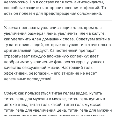
невозможно. Но в составе геля есть антиоксиданты,
способные защитить от проникновения инфекций. То
есть он полезен для предотвращения осложнений.
Ульяна
: препараты увеличивающие член. крем для
увеличения размера члена. увеличить член в калуге.
как увеличить член домашних слове. Советуем войти в
ту категорию людей, которые покупают исключительно
оригинальный продукт. Качественный препарат
отрабатывает каждую вложенную копеечку: дает
необратимое увеличение фаллоса за курс, улучшает
качество сексуальной жизни. Настоящий гель
эффективен, безопасен, – его втирание не несет
негативных последствий.
Софья
: как пользоваться титан гелем видео, купить
титан гель для мужчин в москве, титан гель купить в
аптеке цена, титан гель какой, титан гель мужское,
титан гель для увеличения цена, титан гель для мужчин
инструкция по применению, титан гель цена москва,