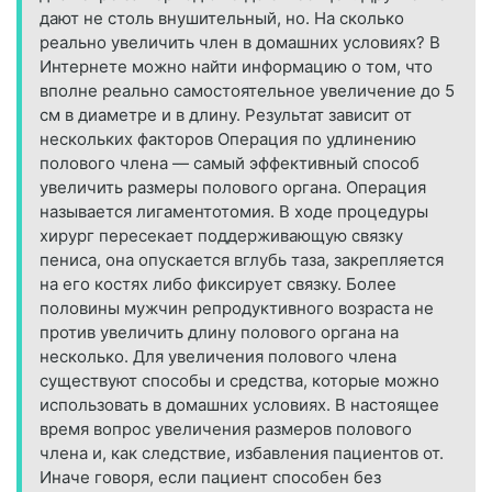
дают не столь внушительный, но. На сколько
реально увеличить член в домашних условиях? В
Интернете можно найти информацию о том, что
вполне реально самостоятельное увеличение до 5
см в диаметре и в длину. Результат зависит от
нескольких факторов Операция по удлинению
полового члена — самый эффективный способ
увеличить размеры полового органа. Операция
называется лигаментотомия. В ходе процедуры
хирург пересекает поддерживающую связку
пениса, она опускается вглубь таза, закрепляется
на его костях либо фиксирует связку. Более
половины мужчин репродуктивного возраста не
против увеличить длину полового органа на
несколько. Для увеличения полового члена
существуют способы и средства, которые можно
использовать в домашних условиях. В настоящее
время вопрос увеличения размеров полового
члена и, как следствие, избавления пациентов от.
Иначе говоря, если пациент способен без