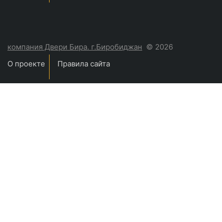
компания Двери Бира. г.Биробиджан
© 2026
О проекте
Правила сайта