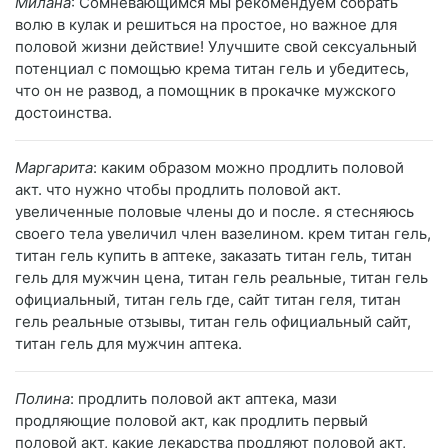
Милана
: Сомневающимся мы рекомендуем собрать
волю в кулак и решиться на простое, но важное для
половой жизни действие! Улучшите свой сексуальный
потенциал с помощью крема титан гель и убедитесь,
что он не развод, а помощник в прокачке мужского
достоинства.
Маргарита
: каким образом можно продлить половой
акт. что нужно чтобы продлить половой акт.
увеличенные половые члены до и после. я стесняюсь
своего тела увеличил член вазелином. крем титан гель,
титан гель купить в аптеке, заказать титан гель, титан
гель для мужчин цена, титан гель реальные, титан гель
официальный, титан гель где, сайт титан геля, титан
гель реальные отзывы, титан гель официальный сайт,
титан гель для мужчин аптека.
Полина
: продлить половой акт аптека, мази
продляющие половой акт, как продлить первый
половой акт, какие лекарства продляют половой акт,