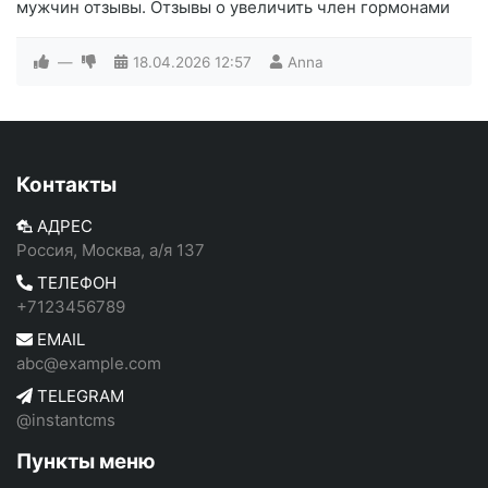
мужчин отзывы. Отзывы о увеличить член гормонами
—
18.04.2026
12:57
Anna
Контакты
АДРЕС
Россия, Москва, а/я 137
ТЕЛЕФОН
+7123456789
EMAIL
abc@example.com
TELEGRAM
@instantcms
Пункты меню