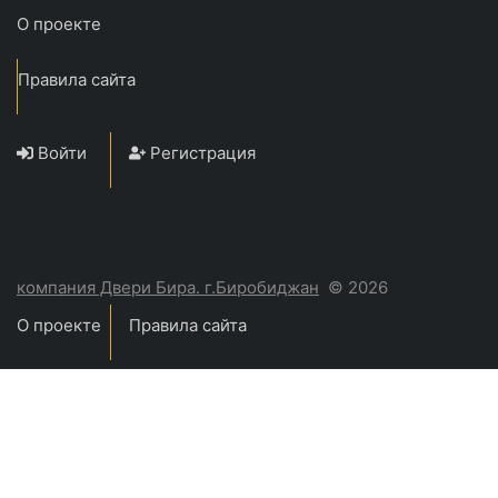
О проекте
Правила сайта
Войти
Регистрация
компания Двери Бира. г.Биробиджан
© 2026
О проекте
Правила сайта