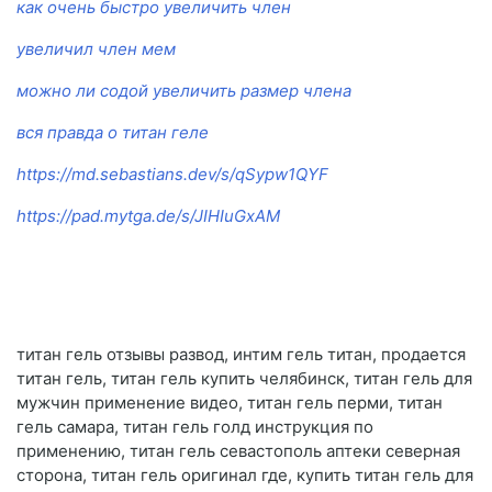
как очень быстро увеличить член
увеличил член мем
можно ли содой увеличить размер члена
вся правда о титан геле
https://md.sebastians.dev/s/qSypw1QYF
https://pad.mytga.de/s/JIHIuGxAM
титан гель отзывы развод, интим гель титан, продается
титан гель, титан гель купить челябинск, титан гель для
мужчин применение видео, титан гель перми, титан
гель самара, титан гель голд инструкция по
применению, титан гель севастополь аптеки северная
сторона, титан гель оригинал где, купить титан гель для