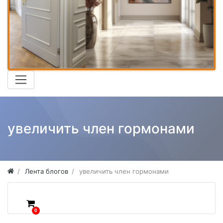
увеличить член гормонами
Лента блогов
увеличить член гормонами
0