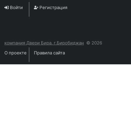
Войти
Регистрация
компания Двери Бира. г.Биробиджан
© 2026
О проекте
Правила сайта