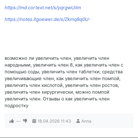
https://md.cortext.net/s/yqrgwUiIm
https://notes.llgoewer.de/s/Zkmq8q0U-
возможно ли увеличить член, увеличить член
народными, увеличить член 8, как увеличить член с
помощью соды, увеличить член таблетки, средства
увеличивающие член, как увеличить член помпой,
увеличить член кислотой, увеличить член ростов,
увеличить член хирургически, можно помпой
увеличить член. Отзывы о как увеличить член
подростку
—
18.04.2026
11:43
Anna