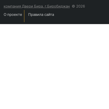
компания Двери Бира. г.Биробиджан
© 2026
О проекте
Правила сайта