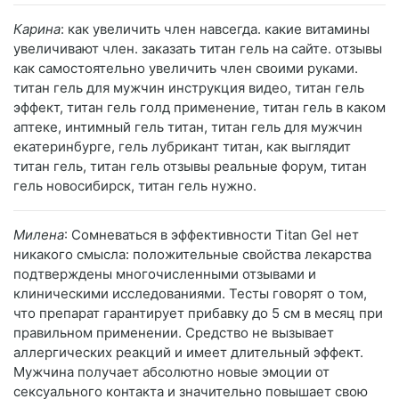
Карина
: как увеличить член навсегда. какие витамины
увеличивают член. заказать титан гель на сайте. отзывы
как самостоятельно увеличить член своими руками.
титан гель для мужчин инструкция видео, титан гель
эффект, титан гель голд применение, титан гель в каком
аптеке, интимный гель титан, титан гель для мужчин
екатеринбурге, гель лубрикант титан, как выглядит
титан гель, титан гель отзывы реальные форум, титан
гель новосибирск, титан гель нужно.
Милена
: Сомневаться в эффективности Titan Gel нет
никакого смысла: положительные свойства лекарства
подтверждены многочисленными отзывами и
клиническими исследованиями. Тесты говорят о том,
что препарат гарантирует прибавку до 5 см в месяц при
правильном применении. Средство не вызывает
аллергических реакций и имеет длительный эффект.
Мужчина получает абсолютно новые эмоции от
сексуального контакта и значительно повышает свою