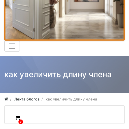
как увеличить длину члена
Лента блогов
как увеличить длину члена
0