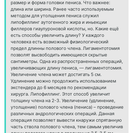
размер и форма головки пениса. Что важнее:
длина или ширина. Ранее часто используемым
методом для утолщения пениса служил
липофиллинг аутогенного жира и иньекции
филлеров гиаулуроновой кислоты, но. Какие ещё
есть способы увеличить длину? У каждого
человека есть возможный физиологический
предел длинны полового члена. Лигаментотомия
позволят высвободить имеющиеся скрытые
сантиметры. Одна из распространенных операций,
увеличивающих длину пениса, — лигаментотомия.
Увеличение члена может достигать 5 см.
Удлинение можно продолжить использованием
экстендера до 6 месяцев по рекомендации
хирурга. Липофиллинг. Этот способ увеличит
толщину члена на 2-3. Увеличение (удлинение,
утолщение) полового члена (пениса) – проведение
различных андрологических операций. Данная
операция позволяет вывести кнаружи спрятанную
часть ствола полового члена, тем самым увеличив