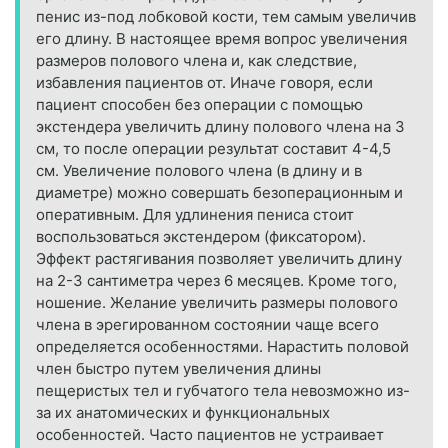
пенис из-под лобковой кости, тем самым увеличив
его длину. В настоящее время вопрос увеличения
размеров полового члена и, как следствие,
избавления пациентов от. Иначе говоря, если
пациент способен без операции с помощью
экстендера увеличить длину полового члена на 3
см, то после операции результат составит 4-4,5
см. Увеличение полового члена (в длину и в
диаметре) можно совершать безоперационным и
оперативным. Для удлинения пениса стоит
воспользоваться экстендером (фиксатором).
Эффект растягивания позволяет увеличить длину
на 2-3 сантиметра через 6 месяцев. Кроме того,
ношение. Желание увеличить размеры полового
члена в эрегированном состоянии чаще всего
определяется особенностями. Нарастить половой
член быстро путем увеличения длины
пещеристых тел и губчатого тела невозможно из-
за их анатомических и функциональных
особенностей. Часто пациентов не устраивает