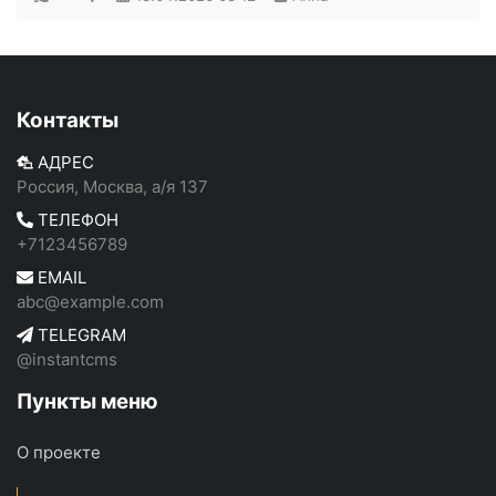
Контакты
АДРЕС
Россия, Москва, а/я 137
ТЕЛЕФОН
+7123456789
EMAIL
abc@example.com
TELEGRAM
@instantcms
Пункты меню
О проекте