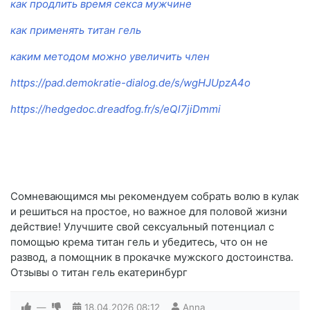
как продлить время секса мужчине
как применять титан гель
каким методом можно увеличить член
https://pad.demokratie-dialog.de/s/wgHJUpzA4o
https://hedgedoc.dreadfog.fr/s/eQl7jiDmmi
Сомневающимся мы рекомендуем собрать волю в кулак
и решиться на простое, но важное для половой жизни
действие! Улучшите свой сексуальный потенциал с
помощью крема титан гель и убедитесь, что он не
развод, а помощник в прокачке мужского достоинства.
Отзывы о титан гель екатеринбург
—
18.04.2026
08:12
Anna