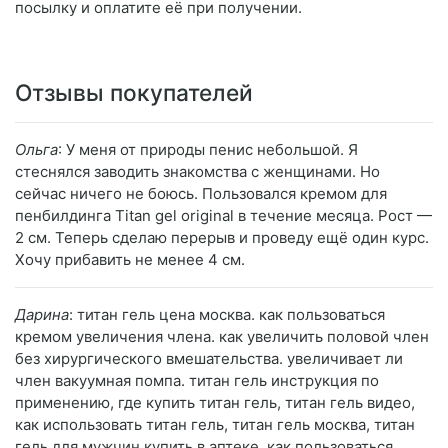
посылку и оплатите её при получении.
Отзывы покупателей
Ольга
: У меня от природы пенис небольшой. Я
стеснялся заводить знакомства с женщинами. Но
сейчас ничего не боюсь. Пользовался кремом для
пенбилдинга Titan gel original в течение месяца. Рост —
2 см. Теперь сделаю перерыв и проведу ещё один курс.
Хочу прибавить не менее 4 см.
Дарина
: титан гель цена москва. как пользоваться
кремом увеличения члена. как увеличить половой член
без хирургического вмешательства. увеличивает ли
член вакуумная помпа. титан гель инструкция по
применению, где купить титан гель, титан гель видео,
как использовать титан гель, титан гель москва, титан
гель для мужчин купить в аптеке, как пользоваться