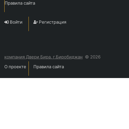
Правила сайта
Войти
Регистрация
компания Двери Бира. г.Биробиджан
© 2026
О проекте
Правила сайта