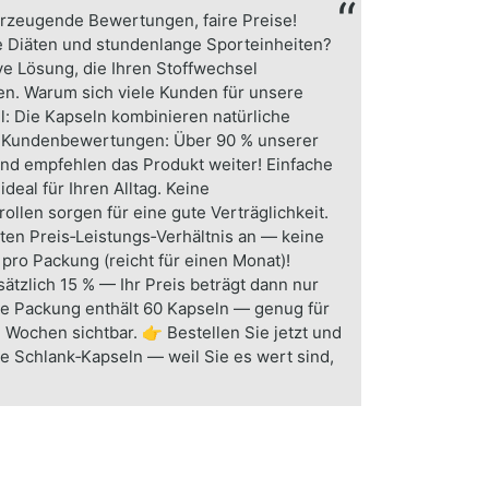
erzeugende Bewertungen, faire Preise!
 Diäten und stundenlange Sporteinheiten?
ve Lösung, die Ihren Stoffwechsel
den. Warum sich viele Kunden für unsere
: Die Kapseln kombinieren natürliche
de Kundenbewertungen: Über 90 % unserer
nd empfehlen das Produkt weiter! Einfache
eal für Ihren Alltag. Keine
llen sorgen für eine gute Verträglichkeit.
ten Preis‑Leistungs‑Verhältnis an — keine
€ pro Packung (reicht für einen Monat)!
ätzlich 15 % — Ihr Preis beträgt dann nur
ede Packung enthält 60 Kapseln — genug für
 Wochen sichtbar. 👉 Bestellen Sie jetzt und
te Schlank‑Kapseln — weil Sie es wert sind,