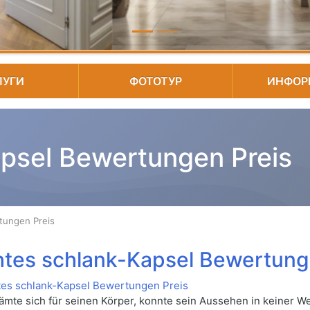
ЛУГИ
ФОТОТУР
ИНФОР
psel Bewertungen Preis
tungen Preis
htes schlank-Kapsel Bewertung
ämte sich für seinen Körper, konnte sein Aussehen in keiner 