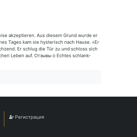
Weise akzeptieren. Aus diesem Grund wurde er
Eines Tages kam sie hysterisch nach Hause. «Er
uchzend. Er schlug die Tür zu und schloss sich
ichen Leben auf. Отзывы о Echtes schlank-
Регистрация