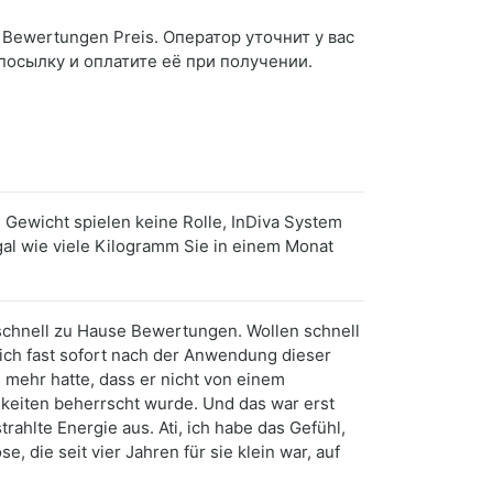
 Bewertungen Preis. Оператор уточнит у вас
 посылку и оплатите её при получении.
 Gewicht spielen keine Rolle, InDiva System
Egal wie viele Kilogramm Sie in einem Monat
 schnell zu Hause Bewertungen. Wollen schnell
ich fast sofort nach der Anwendung dieser
 mehr hatte, dass er nicht von einem
eiten beherrscht wurde. Und das war erst
rahlte Energie aus. Ati, ich habe das Gefühl,
e, die seit vier Jahren für sie klein war, auf