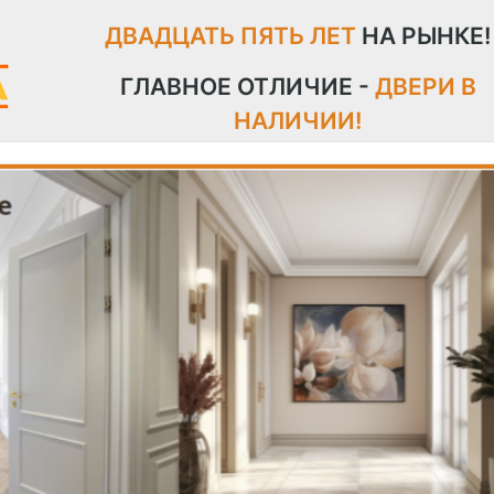
ДВАДЦАТЬ ПЯТЬ ЛЕТ
НА РЫНКЕ!
ГЛАВНОЕ ОТЛИЧИЕ -
ДВЕРИ В
НАЛИЧИИ!