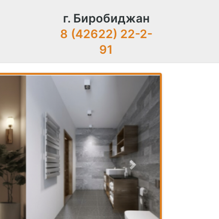
г. Биробиджан
8 (42622) 22-2-
91