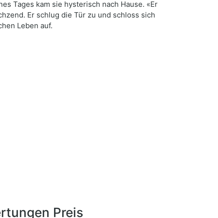
Eines Tages kam sie hysterisch nach Hause. «Er
uchzend. Er schlug die Tür zu und schloss sich
chen Leben auf.
rtungen Preis