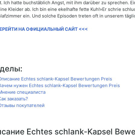
t. Ich hatte buchstäblich Angst, mit ihm darüber zu sprechen. 
eine Kleider ab. Ich bin eine ekelhafte fette Kuh!»Er schrie schl
lafzimmer ein. Und solche Episoden treten oft in unserem tägli
ПЕРЕЙТИ НА ОФИЦИАЛЬНЫЙ САЙТ <<<
делы:
Описание Echtes schlank-Kapsel Bewertungen Preis
Зачем нужен Echtes schlank-Kapsel Bewertungen Preis
Мнение специалиста
Как заказать?
Отзывы покупателей
сание Echtes schlank-Kapsel Bewe