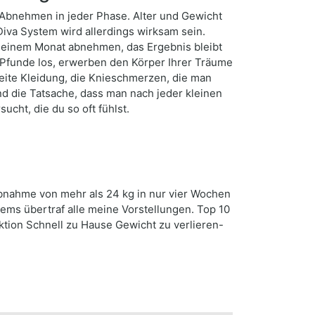
Abnehmen in jeder Phase. Alter und Gewicht
nDiva System wird allerdings wirksam sein.
in einem Monat abnehmen, das Ergebnis bleibt
e Pfunde los, erwerben den Körper Ihrer Träume
eite Kleidung, die Knieschmerzen, die man
d die Tatsache, dass man nach jeder kleinen
cht, die du so oft fühlst.
abnahme von mehr als 24 kg in nur vier Wochen
tems übertraf alle meine Vorstellungen. Top 10
tion Schnell zu Hause Gewicht zu verlieren-