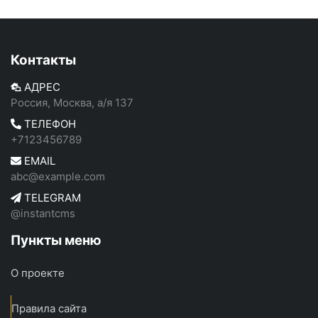
Контакты
АДРЕС
Россия, Москва, а/я 137
ТЕЛЕФОН
+7123456789
EMAIL
abc@example.com
TELEGRAM
@instantcms
Пункты меню
О проекте
Правила сайта