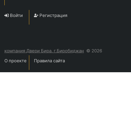
Войти
Регистрация
компания Двери Бира. г.Биробиджан
© 2026
О проекте
Правила сайта