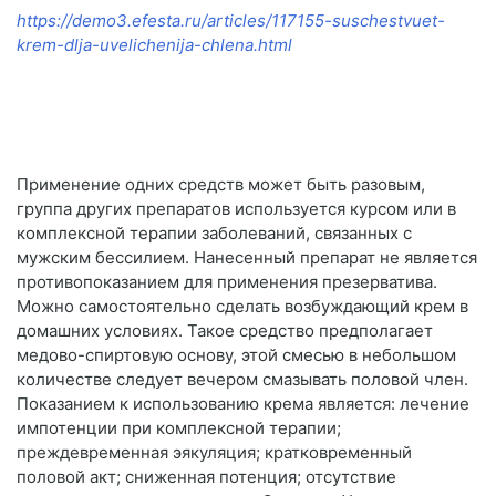
https://demo3.efesta.ru/articles/117155-suschestvuet-
krem-dlja-uvelichenija-chlena.html
Применение одних средств может быть разовым,
группа других препаратов используется курсом или в
комплексной терапии заболеваний, связанных с
мужским бессилием. Нанесенный препарат не является
противопоказанием для применения презерватива.
Можно самостоятельно сделать возбуждающий крем в
домашних условиях. Такое средство предполагает
медово-спиртовую основу, этой смесью в небольшом
количестве следует вечером смазывать половой член.
Показанием к использованию крема является: лечение
импотенции при комплексной терапии;
преждевременная эякуляция; кратковременный
половой акт; сниженная потенция; отсутствие