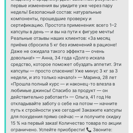
первые изменения вы увидите уже через пару
недель! Безопасный состав: натуральные
компоненты, прошедшие проверку и
сертификацию. Простота применения: всего 1–2
капсулы в день — и вы на пути к фигуре мечты!
Реальные отзывы наших клиентов: «За месяц
приёма сбросила 5 кг без изменений в рационе!
Даже не ожидала такого эффекта — очень
довольна!» — Анна, 34 года «Долго искала
средство, которое поможет обуздать аппетит. Эти
капсулы — просто спасение! Уже минус 3 кг за 3
недели, и это только начало!» — Марина, 28 лет
«Прошла полный курс — и наконец-то влезла в
любимые джинсы! Спасибо за продукт — он
действительно работает!» — Ольга, 41 год Не
откладывайте заботу о себе на потом — начните
путь к стройности уже сегодня! Закажите капсулы
для похудения прямо сейчас — и получите скидку
15 % на первый заказ! Количество товара по акции
ограничено. Успейте приобрести! 📞 Звоните: