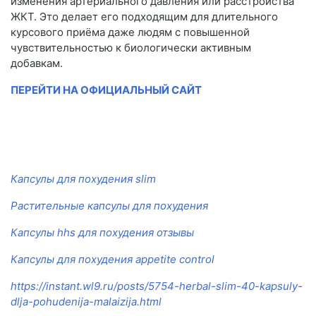
изменения артериального давления или расстройства
ЖКТ. Это делает его подходящим для длительного
курсового приёма даже людям с повышенной
чувствительностью к биологически активным
добавкам.
ПЕРЕЙТИ НА ОФИЦИАЛЬНЫЙ САЙТ
Капсулы для похудения slim
Растительные капсулы для похудения
Капсулы hhs для похудения отзывы
Капсулы для похудения appetite control
https://instant.wl9.ru/posts/5754-herbal-slim-40-kapsuly-
dlja-pohudenija-malaizija.html