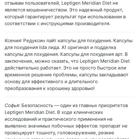
отзывам пользователей, Leptigen Meridian Diеt не
является мошенничеством. Это надежный продукт,
который гарантирует результат при использовании в
соответствии с инструкциями производителя.
Ксения
: Редуксин лайт капсулы для похудения. Капсулы
для похудения lida лида. А1 оригинал и подделка
капсулы для похудения. Капсулы для похудения арт. В
заключение, можно сказать, что Leptigen Meridian Diеt
действительно работает. Это не просто быстрое или
временное решение проблемы, капсулы закладывают
основу для эффективного и длительного
преобразования к хорошему здоровью!
Софья
: Безопасность — один из главных приоритетов
Leptigen Meridian Diet. В ходе клинических
исследований и практического применения не
выявлено значимых побочных эффектов: препарат не
провоцирует тошноту, головокружение, резкие