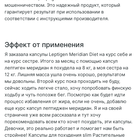
мошенничеством. Это надежный продукт, который
гарантирует результат при использовании в
соответствии с инструкциями производителя.
Эффект от применения
Я заказала капсулы Leptigen Meridian Diet на курс себе и
на курс сестре. Итого за месяц с помощью капсул
лептиген меридиан я похудела на 8 кг, а моя сестра на
12 кг. Лишняя масса ушла очень хорошо, результатом
мы довольны. Второй курс пока проходить не буду,
сейчас ходить легкче стало, хочу попробовать финскую
ходьбу и чуть попозже бег. Посмотрю как будет идти
процесс избавления от жира, если не очень, добавлю
еще курс капсул лептиджен меридиан. Я и на своей
страничке уже всем рассказала и тут хочу
порекомендовать всем кто хочет похудеть, эти капсулы.
Девочки, это реально работает и помогает нам быть
стройнее! Капсулы для похудения slim Растительные