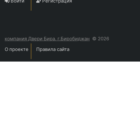
Войти
Регистрация
компания Двери Бира. г.Биробиджан
© 2026
О проекте
Правила сайта