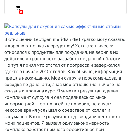
0
В отношении Leptigen meridian diet кратко могу сказать:
я хорошо отношусь к средствоу! Хотя скептически
относился к продуктам для похудения, не верил в их
действие и трастовость разработок в данной области.
Но тут я понял что отстал от прогресса и задержался
где-то в начале 2010х годов. Как обычно, информация
пришла неожиданно. Моей супруге порекомендовала
соседка по даче, а та, знав мое отношение, ничего не
сказала и пропила курс. Я заметил результат, сделал
комплимент супруге и она поделилась со мной
информацией. Честно, я ей не поверил, но спустя
некорое время услышал о средствое от коллег и
задумался. В итоге результат подтвердили несколько
моих пациентов. Я выявил одну закономерность —
комплекс работает намного эффективнее при