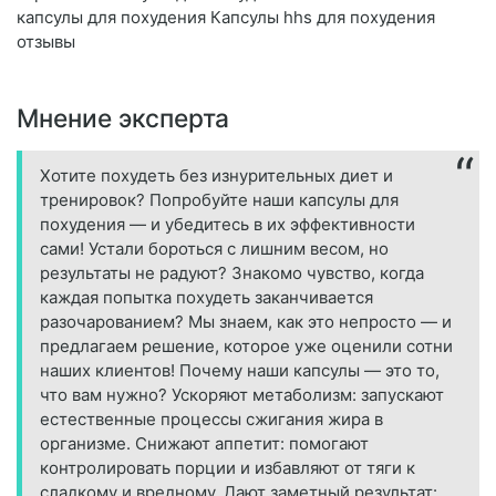
капсулы для похудения Капсулы hhs для похудения
отзывы
Мнение эксперта
Хотите похудеть без изнурительных диет и
тренировок? Попробуйте наши капсулы для
похудения — и убедитесь в их эффективности
сами! Устали бороться с лишним весом, но
результаты не радуют? Знакомо чувство, когда
каждая попытка похудеть заканчивается
разочарованием? Мы знаем, как это непросто — и
предлагаем решение, которое уже оценили сотни
наших клиентов! Почему наши капсулы — это то,
что вам нужно? Ускоряют метаболизм: запускают
естественные процессы сжигания жира в
организме. Снижают аппетит: помогают
контролировать порции и избавляют от тяги к
сладкому и вредному. Дают заметный результат: