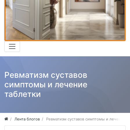
Ревматизм суставов
симптомы и лечение
таблетки
Лента блогов
Ревматизм суставов симптомы и лечение т