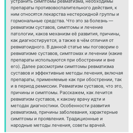
устранить симптомы ревматизма, необходимы
препараты противовоспалительного действия, к
ним относятся лекарства нестероидной группы и
гормональные средства. Что это за болезнь —
ревматизм суставов, симптомы и лечение
патологии, каков механизм её развития, причины,
как диагностируется, а также в чём отличия от
ревматоидного. В данной статье мы поговорим о
ревматизме суставов, симптомах и лечении (какие
препараты используются при обострении и вне
его). Далее рассмотрим симптомы ревматизма
суставов и эффективные методы лечения, включая
препараты, применяемые как при обострении, так
и в период ремиссии. Ревматизм суставов, что это,
причины и симптомы. Расскажем, как лечится
ревматизм суставов, к какому врачу идти и
методах диагностики. Особенности развития
ревматизма, причины заболевания, характерные
симптомы и проявления. Традиционные и
народные методы лечения, советы врачей.