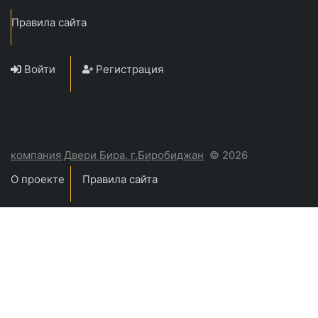
Правила сайта
Войти
Регистрация
компания Двери Бира. г.Биробиджан
© 2026
О проекте
Правила сайта