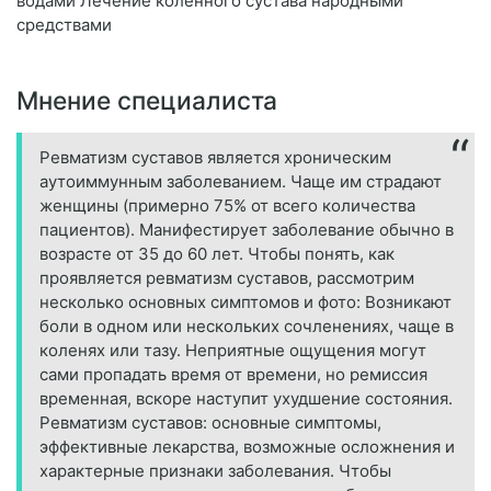
водами Лечение коленного сустава народными
средствами
Мнение специалиста
Ревматизм суставов является хроническим
аутоиммунным заболеванием. Чаще им страдают
женщины (примерно 75% от всего количества
пациентов). Манифестирует заболевание обычно в
возрасте от 35 до 60 лет. Чтобы понять, как
проявляется ревматизм суставов, рассмотрим
несколько основных симптомов и фото: Возникают
боли в одном или нескольких сочленениях, чаще в
коленях или тазу. Неприятные ощущения могут
сами пропадать время от времени, но ремиссия
временная, вскоре наступит ухудшение состояния.
Ревматизм суставов: основные симптомы,
эффективные лекарства, возможные осложнения и
характерные признаки заболевания. Чтобы