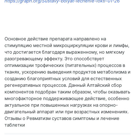
https://graph.org/Sustavy-bolyat-lechenie-lokti-01-26
Основное действие препарата направлено на
стимуляцию местной микроциркуляции крови и лимфы,
что достигается благодаря выраженному, но мягкому
разогревающему эффекту. Это способствует
оптимизации трофических (питательных) процессов в
тканях, ускорению выведения продуктов метаболизма и
созданию благоприятных условий для естественных
регенеративных процессов. Данный Алтайский сбор
компонентов подобран таким образом, чтобы оказывать
многофакторное поддерживающее действие, особенно
актуальное при повышенных нагрузках на опорно-
двигательный аппарат или при возрастных изменениях.
Отзывы о Ревматизм суставов симптомы и лечение
таблетки