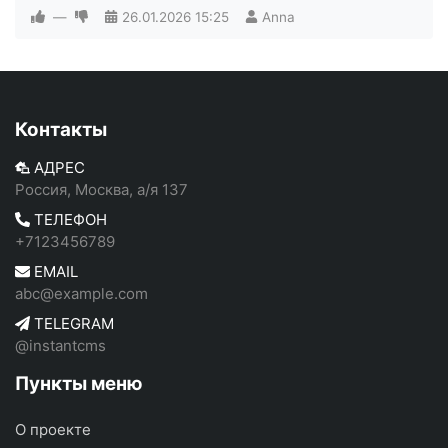
—
26.01.2026
15:25
Anna
Контакты
АДРЕС
Россия, Москва, а/я 137
ТЕЛЕФОН
+7123456789
EMAIL
abc@example.com
TELEGRAM
@instantcms
Пункты меню
О проекте