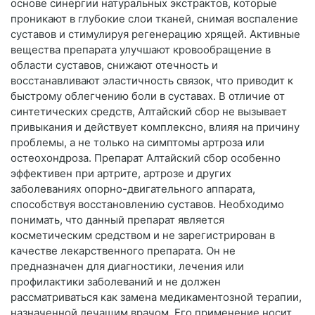
основе синергии натуральных экстрактов, которые
проникают в глубокие слои тканей, снимая воспаление
суставов и стимулируя регенерацию хрящей. Активные
вещества препарата улучшают кровообращение в
области суставов, снижают отечность и
восстанавливают эластичность связок, что приводит к
быстрому облегчению боли в суставах. В отличие от
синтетических средств, Алтайский сбор не вызывает
привыкания и действует комплексно, влияя на причину
проблемы, а не только на симптомы артроза или
остеохондроза. Препарат Алтайский сбор особенно
эффективен при артрите, артрозе и других
заболеваниях опорно-двигательного аппарата,
способствуя восстановлению суставов. Необходимо
понимать, что данный препарат является
косметическим средством и не зарегистрирован в
качестве лекарственного препарата. Он не
предназначен для диагностики, лечения или
профилактики заболеваний и не должен
рассматриваться как замена медикаментозной терапии,
назначенной лечащим врачом. Его применение носит