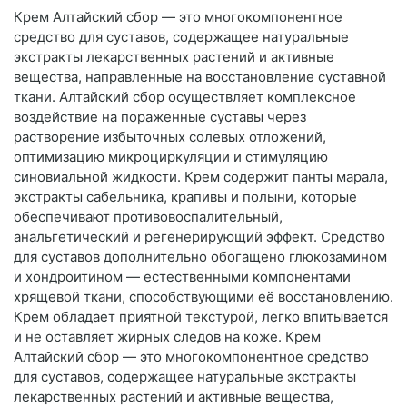
Крем Алтайский сбор — это многокомпонентное
средство для суставов, содержащее натуральные
экстракты лекарственных растений и активные
вещества, направленные на восстановление суставной
ткани. Алтайский сбор осуществляет комплексное
воздействие на пораженные суставы через
растворение избыточных солевых отложений,
оптимизацию микроциркуляции и стимуляцию
синовиальной жидкости. Крем содержит панты марала,
экстракты сабельника, крапивы и полыни, которые
обеспечивают противовоспалительный,
анальгетический и регенерирующий эффект. Средство
для суставов дополнительно обогащено глюкозамином
и хондроитином — естественными компонентами
хрящевой ткани, способствующими её восстановлению.
Крем обладает приятной текстурой, легко впитывается
и не оставляет жирных следов на коже. Крем
Алтайский сбор — это многокомпонентное средство
для суставов, содержащее натуральные экстракты
лекарственных растений и активные вещества,