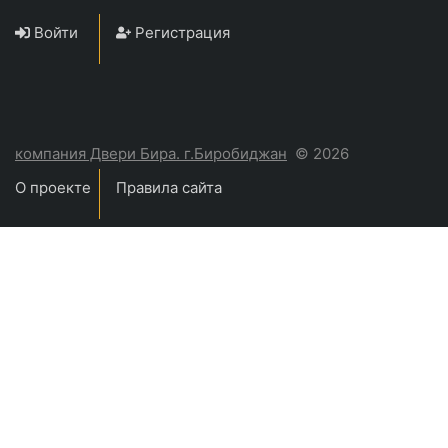
Войти
Регистрация
компания Двери Бира. г.Биробиджан
© 2026
О проекте
Правила сайта