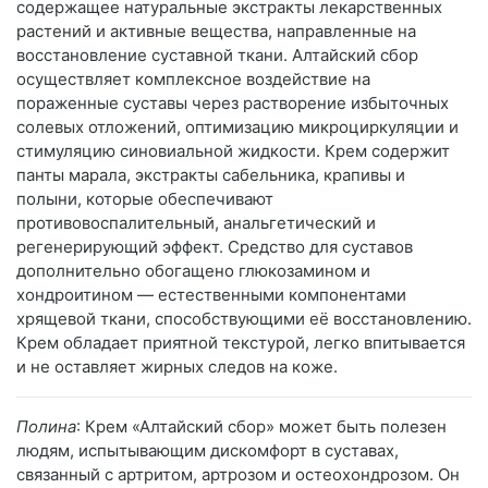
содержащее натуральные экстракты лекарственных
растений и активные вещества, направленные на
восстановление суставной ткани. Алтайский сбор
осуществляет комплексное воздействие на
пораженные суставы через растворение избыточных
солевых отложений, оптимизацию микроциркуляции и
стимуляцию синовиальной жидкости. Крем содержит
панты марала, экстракты сабельника, крапивы и
полыни, которые обеспечивают
противовоспалительный, анальгетический и
регенерирующий эффект. Средство для суставов
дополнительно обогащено глюкозамином и
хондроитином — естественными компонентами
хрящевой ткани, способствующими её восстановлению.
Крем обладает приятной текстурой, легко впитывается
и не оставляет жирных следов на коже.
Полина
: Крем «Алтайский сбор» может быть полезен
людям, испытывающим дискомфорт в суставах,
связанный с артритом, артрозом и остеохондрозом. Он