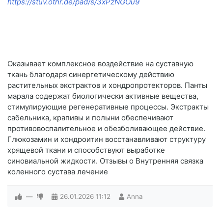
https://stuv.othr.de/pad/s/3xPzNGOu9
Оказывает комплексное воздействие на суставную
ткань благодаря синергетическому действию
растительных экстрактов и хондропротекторов. Панты
марала содержат биологически активные вещества,
стимулирующие регенеративные процессы. Экстракты
сабельника, крапивы и полыни обеспечивают
противовоспалительное и обезболивающее действие.
Глюкозамин и хондроитин восстанавливают структуру
хрящевой ткани и способствуют выработке
синовиальной жидкости. Отзывы о Внутренняя связка
коленного сустава лечение
—
26.01.2026
11:12
Anna