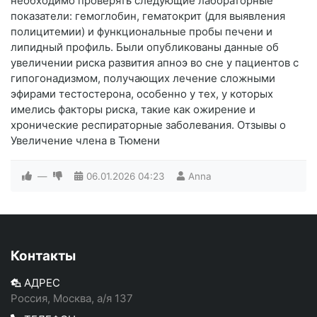
необходимо проверять следующие лабораторные
показатели: гемоглобин, гематокрит (для выявления
полицитемии) и функциональные пробы печени и
липидный профиль. Были опубликованы данные об
увеличении риска развития апноэ во сне у пациентов с
гипогонадизмом, получающих лечение сложными
эфирами тестостерона, особенно у тех, у которых
имелись факторы риска, такие как ожирение и
хронические респираторные заболевания. Отзывы о
Увеличение члена в Тюмени
—
06.01.2026
04:23
Anna
Контакты
АДРЕС
Россия, Москва, а/я 137