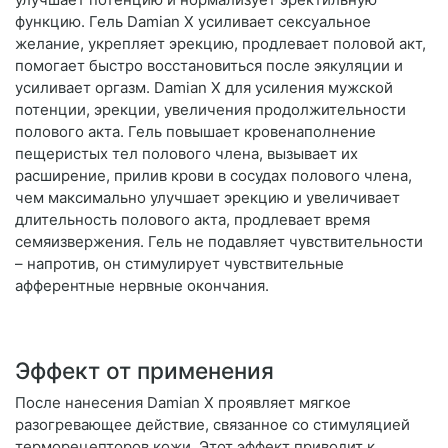
функцию. Гель Damian X усиливает сексуальное
желание, укрепляет эрекцию, продлевает половой акт,
помогает быстро восстановиться после эякуляции и
усиливает оргазм. Damian X для усиления мужской
потенции, эрекции, увеличения продолжительности
полового акта. Гель повышает кровенаполнение
пещеристых тел полового члена, вызывает их
расширение, прилив крови в сосудах полового члена,
чем максимально улучшает эрекцию и увеличивает
длительность полового акта, продлевает время
семяизвержения. Гель не подавляет чувствительности
– напротив, он стимулирует чувствительные
афферентные нервные окончания.
Эффект от применения
После нанесения Damian X проявляет мягкое
разогревающее действие, связанное со стимуляцией
терморецепторов кожи. Этот эффект приводит к