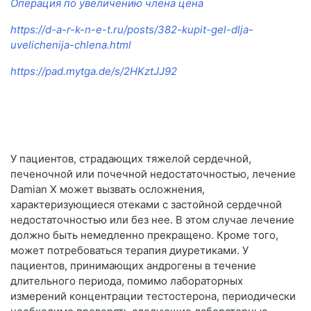
Операция по увеличению члена цена
https://d-a-r-k-n-e-t.ru/posts/382-kupit-gel-dlja-
uvelichenija-chlena.html
https://pad.mytga.de/s/2HKztJJ92
У пациентов, страдающих тяжелой сердечной,
печеночной или почечной недостаточностью, лечение
Damian X может вызвать осложнения,
характеризующиеся отеками с застойной сердечной
недостаточностью или без нее. В этом случае лечение
должно быть немедленно прекращено. Кроме того,
может потребоваться терапия диуретиками. У
пациентов, принимающих андрогены в течение
длительного периода, помимо лабораторных
измерений концентрации тестостерона, периодически