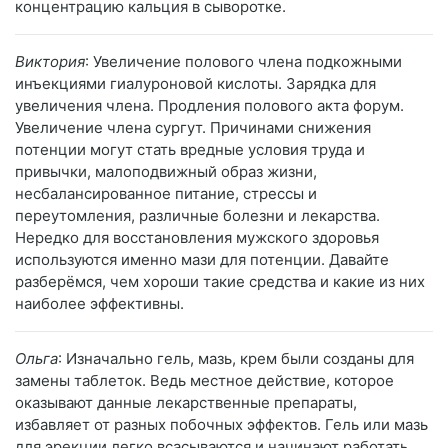
концентрацию кальция в сыворотке.
Виктория
: Увеличение полового члена подкожными
инъекциями гиалуроновой кислоты. Зарядка для
увеличения члена. Продления полового акта форум.
Увеличение члена сургут. Причинами снижения
потенции могут стать вредные условия труда и
привычки, малоподвижный образ жизни,
несбалансированное питание, стрессы и
переутомления, различные болезни и лекарства.
Нередко для восстановления мужского здоровья
используются именно мази для потенции. Давайте
разберёмся, чем хороши такие средства и какие из них
наиболее эффективны.
Ольга
: Изначально гель, мазь, крем были созданы для
замены таблеток. Ведь местное действие, которое
оказывают данные лекарственные препараты,
избавляет от разных побочных эффектов. Гель или мазь
для эрекции легко всасываются и начинают работать