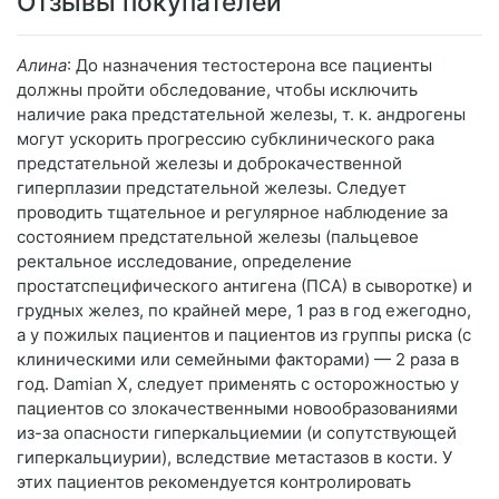
Отзывы покупателей
Алина
: До назначения тестостерона все пациенты
должны пройти обследование, чтобы исключить
наличие рака предстательной железы, т. к. андрогены
могут ускорить прогрессию субклинического рака
предстательной железы и доброкачественной
гиперплазии предстательной железы. Следует
проводить тщательное и регулярное наблюдение за
состоянием предстательной железы (пальцевое
ректальное исследование, определение
простатспецифического антигена (ПСА) в сыворотке) и
грудных желез, по крайней мере, 1 раз в год ежегодно,
а у пожилых пациентов и пациентов из группы риска (с
клиническими или семейными факторами) — 2 раза в
год. Damian X, следует применять с осторожностью у
пациентов со злокачественными новообразованиями
из-за опасности гиперкальциемии (и сопутствующей
гиперкальциурии), вследствие метастазов в кости. У
этих пациентов рекомендуется контролировать