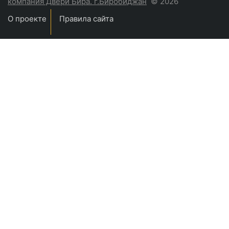
компания Двери Бира. г.Биробиджан
© 2026
О проекте
Правила сайта