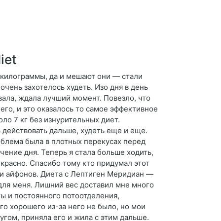
iet
 килограммы, да и мешают они — стали
 очень захотелось худеть. Изо дня в день
вала, ждала лучший момент. Повезло, что
го, и это оказалось то самое эффективное
оло 7 кг без изнурительных диет.
ь действовать дальше, худеть еще и еще.
роблема была в плотных перекусах перед
чение дня. Теперь я стала больше ходить,
екрасно. Спасибо тому кто придумал этот
ти айфонов. Диета с Лептиген Меридиан —
з для меня. Лишний вес доставил мне много
ы и постоянного потоотделения,
его хорошего из-за него не было, но мои
угом, приняла его и жила с этим дальше.