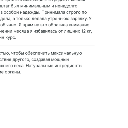
ультат был минимальным и ненадолго.
без особой надежды. Принимала строго по
дела, а только делала утреннюю зарядку. У
обычно. Я прям на это обратила внимание,
чении месяца я избавилась от лишних 12 кг,
ин курс.
ностью, чтобы обеспечить максимальную
ствие другого, создавая мощный
шнего веса. Натуральные ингредиенты
ие органы.