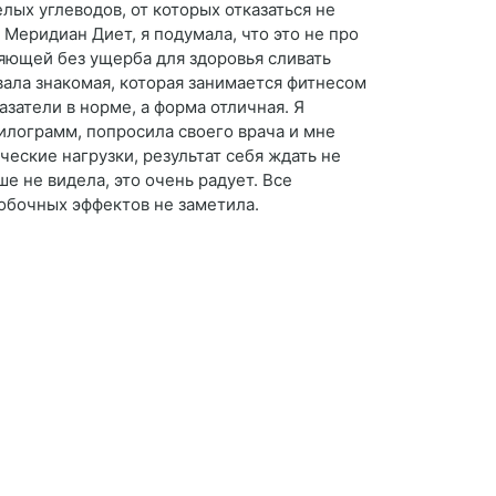
ых углеводов, от которых отказаться не
 Меридиан Диет, я подумала, что это не про
яющей без ущерба для здоровья сливать
ала знакомая, которая занимается фитнесом
азатели в норме, а форма отличная. Я
килограмм, попросила своего врача и мне
ческие нагрузки, результат себя ждать не
ше не видела, это очень радует. Все
обочных эффектов не заметила.