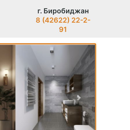
г. Биробиджан
8 (42622) 22-2-
91