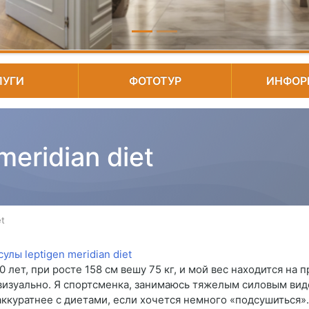
ЛУГИ
ФОТОТУР
ИНФОР
meridian diet
et
0 лет, при росте 158 см вешу 75 кг, и мой вес находится на
 визуально. Я спортсменка, занимаюсь тяжелым силовым вид
аккуратнее с диетами, если хочется немного «подсушиться