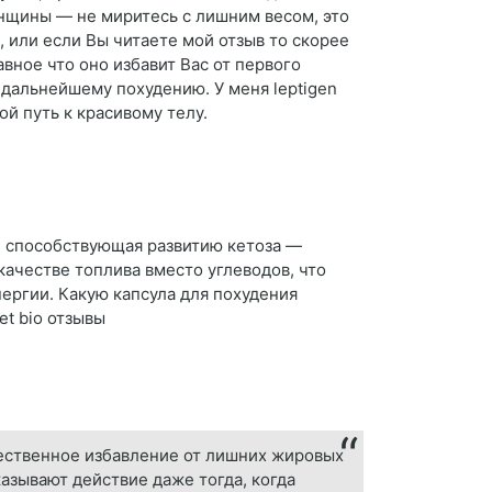
Женщины — не миритесь с лишним весом, это
 или если Вы читаете мой отзыв то скорее
вное что оно избавит Вас от первого
к дальнейшему похудению. У меня leptigen
ой путь к красивому телу.
а, способствующая развитию кетоза —
качестве топлива вместо углеводов, что
ергии. Какую капсула для похудения
et bio отзывы
стественное избавление от лишних жировых
азывают действие даже тогда, когда