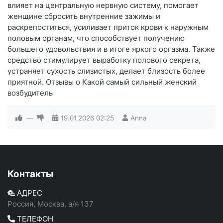
влияет на центральную нервную систему, помогает
женщине сбросить внутренние зажимы и
раскрепоститься, усиливает приток крови к наружным
половым органам, что способствует получению
большего удовольствия и в итоге яркого оргазма. Также
средство стимулирует выработку полового секрета,
устраняет сухость слизистых, делает близость более
приятной. Отзывы о Какой самый сильный женский
возбудитель
—
19.01.2026
02:25
Anna
Контакты
АДРЕС
Россия, Москва, а/я 137
ТЕЛЕФОН