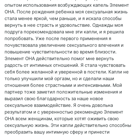
опытом использования возбуждающих капель Элемент
ОНА. После рождения ребенка моя сексуальная жизнь
стала менее яркой, чем раньше, и я искала способы
вернуть в нее страсть и удовольствие. Однажды моя
подруга порекомендовала мне эти капли, и я решила
попробовать. Уже после первого применения я
почувствовала увеличение сексуального влечения и
повышение чувствительности во время близости.
Элемент ОНА действительно помог мне вернуть
радость от интимных отношений. Я стала чувствовать
себя более желанной и уверенной в постели. Капли не
только улучшили мой оргазм, но и сделали наши
отношения более страстными и интенсивными. Мой
партнер тоже заметил положительные изменения и
выразил свою благодарность за наше новое
сексуальное взаимодействие. Я очень довольна
результатом и с уверенностью рекомендую Элемент
ОНА всем женщинам, которые хотят оживить свою
сексуальную жизнь. Эти капли действительно способны
преобразить вашу интимную сферу и принести