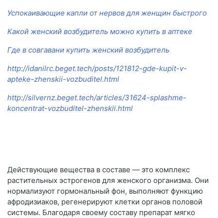
Успокаивающие капли от нервов для женщин быстрого
Какой женский возбудитель можно купить в аптеке
Где в совгавани купить женский возбудитель
http://idanilrc.beget.tech/posts/121812-gde-kupit-v-
apteke-zhenskii-vozbuditel.html
http://silvernz.beget.tech/articles/31624-splashme-
koncentrat-vozbuditel-zhenskii.html
Действующие вещества в составе — это комплекс
растительных эстрогенов для женского организма. Они
нормализуют гормональный фон, выполняют функцию
афродизиаков, регенерируют клетки органов половой
системы. Благодаря своему составу препарат мягко