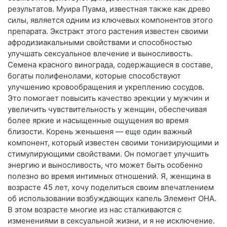
результатов. Муира Пуама, известная также как древо
силы, является одним из ключевых компонентов этого
препарата. Экстракт этого растения известен своими
афродизиакальными свойствами и способностью
улучшать сексуальное влечение и выносливость.
Семена красного винограда, содержащиеся в составе,
богаты полифенолами, которые способствуют
улучшению кровообращения и укреплению сосудов.
Это помогает повысить качество эрекции у мужчин и
увеличить чувствительность у женщин, обеспечивая
более яркие и насыщенные ощущения во время
близости. Корень женьшеня — еще один важный
компонент, который известен своими тонизирующими и
стимулирующими свойствами. Он помогает улучшить
энергию и выносливость, что может быть особенно
полезно во время интимных отношений. Я, женщина в
возрасте 45 лет, хочу поделиться своим впечатлением
об использовании возбуждающих капель Элемент ОНА.
В этом возрасте многие из нас сталкиваются с
изменениями в сексуальной жизни, и я не исключение.