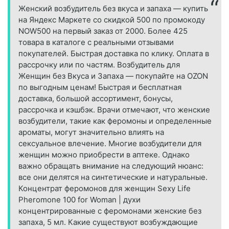
Женский возбудитель без вкуса и запаха — купить
на Яндекс Маркете со скидкой 500 по промокоду
NOW500 на первый заказ от 2000. Более 425
товара в каталоге с реальными отзывами
покупателей. Быстрая доставка по клику. Оплата в
рассрочку или по частям. Возбудитель для
Женщин без Вкуса и Запаха — покупайте на OZON
по выгодным ценам! Быстрая и бесплатная
доставка, большой ассортимент, бонусы,
рассрочка и кэшбэк. Врачи отмечают, что женские
возбудители, такие как феромоны и определенные
ароматы, могут значительно влиять на
сексуальное влечение. Многие возбудители для
женщин можно приобрести в аптеке. Однако
важно обращать внимание на следующий нюанс:
все они делятся на синтетические и натуральные.
Концентрат феромонов для женщин Sexy Life
Pheromone 100 for Woman | духи
концентрированные с феромонами женские без
запаха, 5 мл. Какие существуют возбуждающие