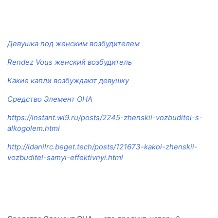
Девушка под женским возбудителем
Rendez Vous женский возбудитель
Какие капли возбуждают девушку
Средство Элемент ОНА
https://instant.wl9.ru/posts/2245-zhenskii-vozbuditel-s-
alkogolem.html
http://idanilrc.beget.tech/posts/121673-kakoi-zhenskii-
vozbuditel-samyi-effektivnyi.html