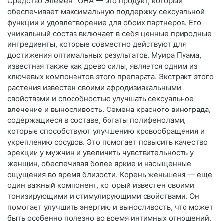
Средство Элемент ОНА — это продукт, который
обеспечивает максимальную поддержку сексуальной
функции и удовлетворение для обоих партнеров. Его
уникальный состав включает в себя ценные природные
ингредиенты, которые совместно действуют для
достижения оптимальных результатов. Муира Пуама,
известная также как древо силы, является одним из
ключевых компонентов этого препарата. Экстракт этого
растения известен своими афродизиакальными
свойствами и способностью улучшать сексуальное
влечение и выносливость. Семена красного винограда,
содержащиеся в составе, богаты полифенолами,
которые способствуют улучшению кровообращения и
укреплению сосудов. Это помогает повысить качество
эрекции у мужчин и увеличить чувствительность у
женщин, обеспечивая более яркие и насыщенные
ощущения во время близости. Корень женьшеня — еще
один важный компонент, который известен своими
тонизирующими и стимулирующими свойствами. Он
помогает улучшить энергию и выносливость, что может
быть особенно полезно во время интимных отношений.