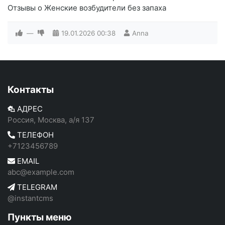
Отзывы о Женские возбудители без запаха
—
19.01.2026
00:38
Anna
Контакты
АДРЕС
Россия, Москва, а/я 137
ТЕЛЕФОН
+7123456789
EMAIL
abc@example.com
TELEGRAM
@instantcms
Пункты меню