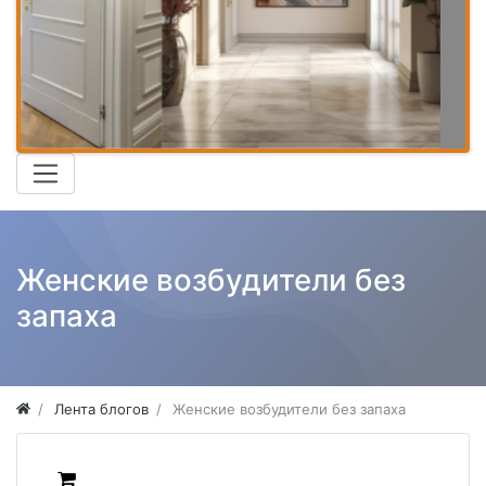
Женские возбудители без
запаха
Лента блогов
Женские возбудители без запаха