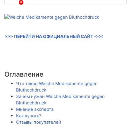
0
>>> ПЕРЕЙТИ НА ОФИЦИАЛЬНЫЙ САЙТ <<<
Оглавление
Что такое Welche Medikamente gegen
Bluthochdruck
Зачем нужен Welche Medikamente gegen
Bluthochdruck
Мнение эксперта
Как купить?
Отзывы покупателей