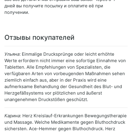
дней вы получите посылку и оплатите её при
получении.
Отзывы покупателей
Ульяна
: Einmalige Drucksprünge oder leicht erhöhte
Werte erfordern nicht immer eine sofortige Einnahme von
Tabletten. Alle Empfehlungen von Spezialisten, die
verfügbaren Arten von vorbeugenden Maßnahmen sehen
ziemlich einfach aus, aber in der Praxis wird eine
aufmerksame Behandlung der Gesundheit des Blut- und
Herzgefäßsystems vor plötzlichen und äußerst
unangenehmen Druckstößen geschützt.
Карина
: Herz Kreislauf-Erkrankungen Bewegungstherapie
und Massage. Welche Medikamente gegen Bluthochdruck
sichersten. Ace-Hemmer gegen Bluthochdruck. Herz