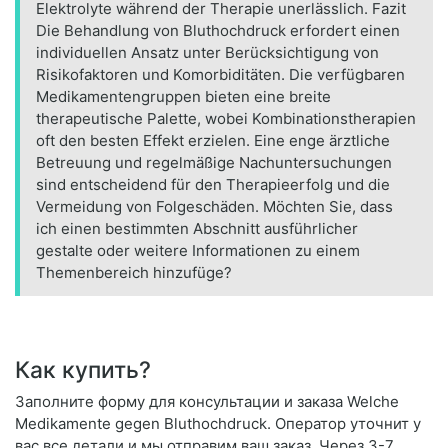
Elektrolyte während der Therapie unerlässlich. Fazit
Die Behandlung von Bluthochdruck erfordert einen
individuellen Ansatz unter Berücksichtigung von
Risikofaktoren und Komorbiditäten. Die verfügbaren
Medikamentengruppen bieten eine breite
therapeutische Palette, wobei Kombinationstherapien
oft den besten Effekt erzielen. Eine enge ärztliche
Betreuung und regelmäßige Nachuntersuchungen
sind entscheidend für den Therapieerfolg und die
Vermeidung von Folgeschäden. Möchten Sie, dass
ich einen bestimmten Abschnitt ausführlicher
gestalte oder weitere Informationen zu einem
Themenbereich hinzufüge?
Как купить?
Заполните форму для консультации и заказа Welche
Medikamente gegen Bluthochdruck. Оператор уточнит у
вас все детали и мы отправим ваш заказ. Через 3-7