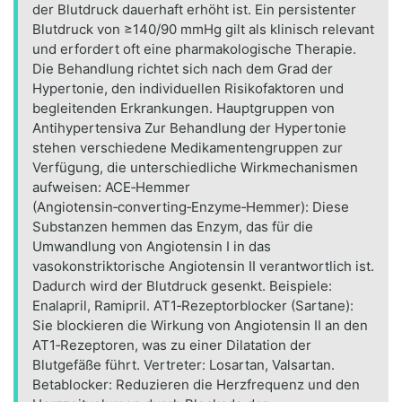
der Blutdruck dauerhaft erhöht ist. Ein persistenter
Blutdruck von ≥140/90 mmHg gilt als klinisch relevant
und erfordert oft eine pharmakologische Therapie.
Die Behandlung richtet sich nach dem Grad der
Hypertonie, den individuellen Risikofaktoren und
begleitenden Erkrankungen. Hauptgruppen von
Antihypertensiva Zur Behandlung der Hypertonie
stehen verschiedene Medikamentengruppen zur
Verfügung, die unterschiedliche Wirkmechanismen
aufweisen: ACE‑Hemmer
(Angiotensin‑converting‑Enzyme‑Hemmer): Diese
Substanzen hemmen das Enzym, das für die
Umwandlung von Angiotensin I in das
vasokonstriktorische Angiotensin II verantwortlich ist.
Dadurch wird der Blutdruck gesenkt. Beispiele:
Enalapril, Ramipril. AT1‑Rezeptorblocker (Sartane):
Sie blockieren die Wirkung von Angiotensin II an den
AT1‑Rezeptoren, was zu einer Dilatation der
Blutgefäße führt. Vertreter: Losartan, Valsartan.
Betablocker: Reduzieren die Herzfrequenz und den