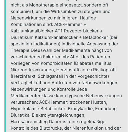
nicht als Monotherapie eingesetzt, sondern oft
kombiniert, um die Wirksamkeit zu steigern und
Nebenwirkungen zu minimieren. Häufige
Kombinationen sind: ACE‑Hemmer +
Kalziumkanalblocker AT1‑Rezeptorblocker +
Diuretikum Kalziumkanalblocker + Betablocker (bei
speziellen Indikationen) Individuelle Anpassung der
Therapie Dieuswahl der Medikamente hängt von
verschiedenen Faktoren ab: Alter des Patienten
Vorliegen von Komorbiditäten (Diabetes mellitus,
Nierenerkrankungen, Herzinsuffizienz) Risikoprofil
(Herzinfarkt, Schlaganfall in der Vorgeschichte)
Verträglichkeit und Auftreten von Nebenwirkungen
Nebenwirkungen und Kontrolle Jede
Medikamentenklasse kann typische Nebenwirkungen
verursachen: ACE‑Hemmer: trockener Husten,
Hyperkalämie Betablocker: Bradykardie, Ermüdung
Diuretika: Elektrolytentgleichungen,
Harnsäureanstieg Daher ist eine regelmäßige
Kontrolle des Blutdrucks, der Nierenfunktion und der