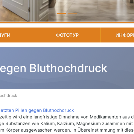
ЛУГИ
ФОТОТУР
ИНФОР
 gegen Bluthochdruck
hochdruck
zeitig wird eine langfristige Einnahme von Medikamenten aus d
ige Substanzen wie Kalium, Kalzium, Magnesium zusammen mit
m Körper ausgewaschen werden. In Übereinstimmung mit diese