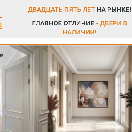
ДВАДЦАТЬ ПЯТЬ ЛЕТ
НА РЫНКЕ!
ГЛАВНОЕ ОТЛИЧИЕ -
ДВЕРИ В
НАЛИЧИИ!