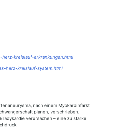
-herz-kreislauf-erkrankungen.html
es-herz-kreislauf-system.html
Aortenaneurysma, nach einem Myokardinfarkt
Schwangerschaft planen, verschrieben.
Bradykardie verursachen – eine zu starke
ochdruck