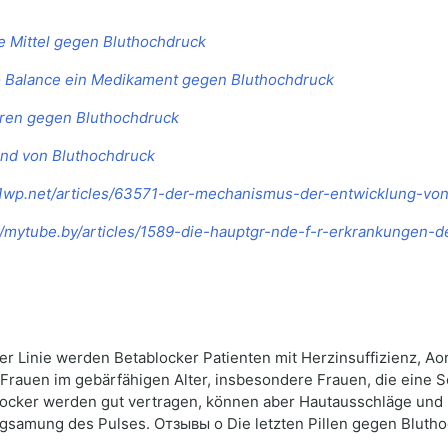
 Mittel gegen Bluthochdruck
o Balance ein Medikament gegen Bluthochdruck
uren gegen Bluthochdruck
nd von Bluthochdruck
/1wp.net/articles/63571-der-mechanismus-der-entwicklung-von
//mytube.by/articles/1589-die-hauptgr-nde-f-r-erkrankungen-d
ter Linie werden Betablocker Patienten mit Herzinsuffizienz, 
Frauen im gebärfähigen Alter, insbesondere Frauen, die eine 
ocker werden gut vertragen, können aber Hautausschläge und 
gsamung des Pulses. Отзывы о Die letzten Pillen gegen Bluth