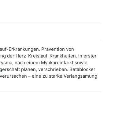
lauf-Erkrankungen. Prävention von
g der Herz-Kreislauf-Krankheiten. In erster
urysma, nach einem Myokardinfarkt sowie
gerschaft planen, verschrieben. Betablocker
verursachen – eine zu starke Verlangsamung