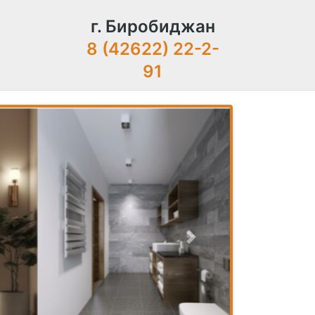
г. Биробиджан
8 (42622) 22-2-
91