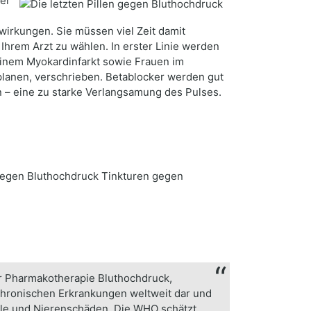
er
irkungen. Sie müssen viel Zeit damit
hrem Arzt zu wählen. In erster Linie werden
einem Myokardinfarkt sowie Frauen im
planen, verschrieben. Betablocker werden gut
 – eine zu starke Verlangsamung des Pulses.
gegen Bluthochdruck Tinkturen gegen
er Pharmakotherapie Bluthochdruck,
 chronischen Erkrankungen weltweit dar und
älle und Nierenschäden. Die WHO schätzt,