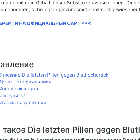
mente mit dem Gehalt dieser Substanzen verschrieben. Dies 
omponenten, Nahrungsergänzungsmittel mit nachgewiesener kl
ПЕРЕЙТИ НА ОФИЦИАЛЬНЫЙ САЙТ <<<
лавление
Описание Die letzten Pillen gegen Bluthochdruck
Эффект от применения
Мнение эксперта
Как купить?
Отзывы покупателей
 такое Die letzten Pillen gegen Blu