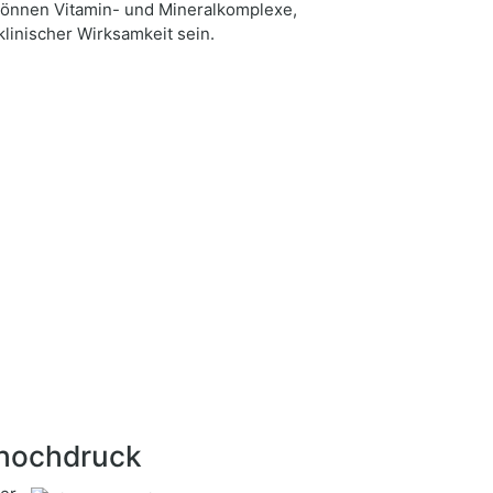
können Vitamin- und Mineralkomplexe,
inischer Wirksamkeit sein.
thochdruck