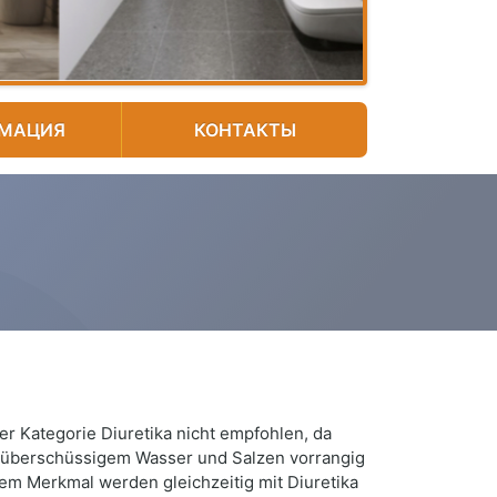
МАЦИЯ
КОНТАКТЫ
er Kategorie Diuretika nicht empfohlen, da
 überschüssigem Wasser und Salzen vorrangig
m Merkmal werden gleichzeitig mit Diuretika