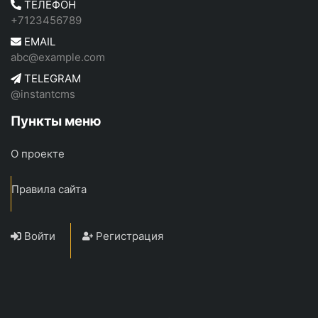
ТЕЛЕФОН
+7123456789
EMAIL
abc@example.com
TELEGRAM
@instantcms
Пункты меню
О проекте
Правила сайта
Войти
Регистрация