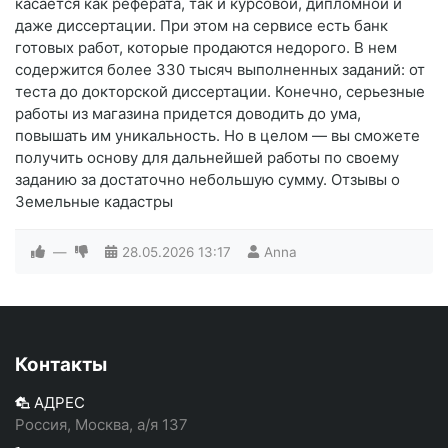
касается как реферата, так и курсовой, дипломной и
даже диссертации. При этом на сервисе есть банк
готовых работ, которые продаются недорого. В нем
содержится более 330 тысяч выполненных заданий: от
теста до докторской диссертации. Конечно, серьезные
работы из магазина придется доводить до ума,
повышать им уникальность. Но в целом — вы сможете
получить основу для дальнейшей работы по своему
заданию за достаточно небольшую сумму. Отзывы о
Земельные кадастры
—
28.05.2026
13:17
Anna
Контакты
АДРЕС
Россия, Москва, а/я 137