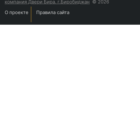
компания Двери Бира. г.Биробиджан
© 2026
О проекте
Правила сайта