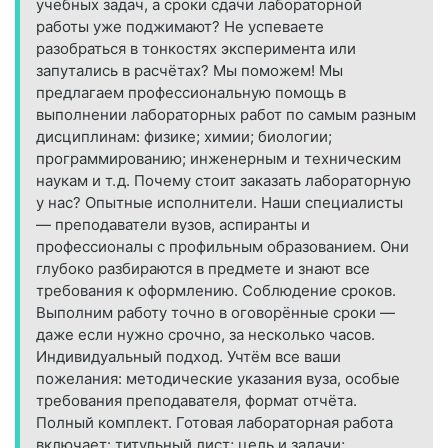
учебных задач, а сроки сдачи лабораторной
работы уже поджимают? Не успеваете
разобраться в тонкостях эксперимента или
запутались в расчётах? Мы поможем! Мы
предлагаем профессиональную помощь в
выполнении лабораторных работ по самым разным
дисциплинам: физике; химии; биологии;
программированию; инженерным и техническим
наукам и т. д. Почему стоит заказать лабораторную
у нас? Опытные исполнители. Наши специалисты
— преподаватели вузов, аспиранты и
профессионалы с профильным образованием. Они
глубоко разбираются в предмете и знают все
требования к оформлению. Соблюдение сроков.
Выполним работу точно в оговорённые сроки —
даже если нужно срочно, за несколько часов.
Индивидуальный подход. Учтём все ваши
пожелания: методические указания вуза, особые
требования преподавателя, формат отчёта.
Полный комплект. Готовая лабораторная работа
включает: титульный лист; цель и задачи;