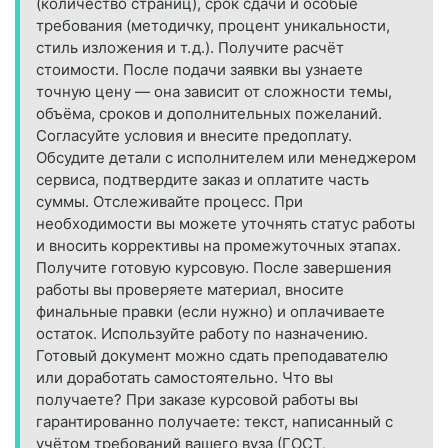
(количество страниц), срок сдачи и особые
требования (методичку, процент уникальности,
стиль изложения и т. д.). Получите расчёт
стоимости. После подачи заявки вы узнаете
точную цену — она зависит от сложности темы,
объёма, сроков и дополнительных пожеланий.
Согласуйте условия и внесите предоплату.
Обсудите детали с исполнителем или менеджером
сервиса, подтвердите заказ и оплатите часть
суммы. Отслеживайте процесс. При
необходимости вы можете уточнять статус работы
и вносить коррективы на промежуточных этапах.
Получите готовую курсовую. После завершения
работы вы проверяете материал, вносите
финальные правки (если нужно) и оплачиваете
остаток. Используйте работу по назначению.
Готовый документ можно сдать преподавателю
или доработать самостоятельно. Что вы
получаете? При заказе курсовой работы вы
гарантированно получаете: текст, написанный с
учётом требований вашего вуза (ГОСТ,