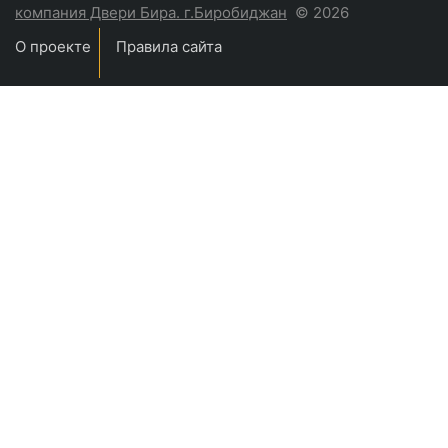
компания Двери Бира. г.Биробиджан
© 2026
О проекте
Правила сайта