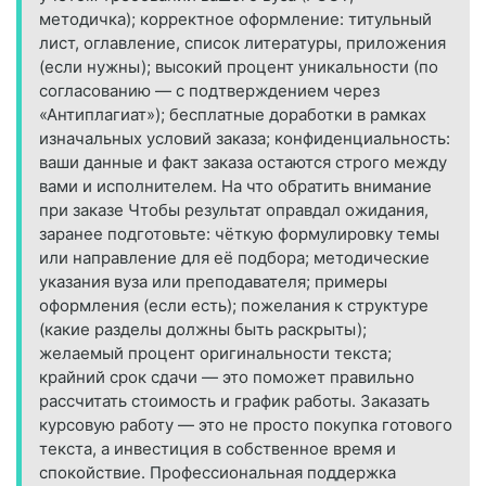
методичка); корректное оформление: титульный
лист, оглавление, список литературы, приложения
(если нужны); высокий процент уникальности (по
согласованию — с подтверждением через
«Антиплагиат»); бесплатные доработки в рамках
изначальных условий заказа; конфиденциальность:
ваши данные и факт заказа остаются строго между
вами и исполнителем. На что обратить внимание
при заказе Чтобы результат оправдал ожидания,
заранее подготовьте: чёткую формулировку темы
или направление для её подбора; методические
указания вуза или преподавателя; примеры
оформления (если есть); пожелания к структуре
(какие разделы должны быть раскрыты);
желаемый процент оригинальности текста;
крайний срок сдачи — это поможет правильно
рассчитать стоимость и график работы. Заказать
курсовую работу — это не просто покупка готового
текста, а инвестиция в собственное время и
спокойствие. Профессиональная поддержка