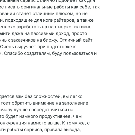
нальный сервис отлично подойдет как для
с писать оригинальные работы как себе, так
овании станет отличным плюсом, но не
и, подходящие для копирайтеров, а также
еплохо заработать на партнерке, активно
выйти даже на пассивный доход, просто
ных заказчиков на биржу. Отличный сайт
 Очень выручает при подготовке к
. Спасибо создателям, буду пользоваться и
ается вам без сложностей, вы легко
Стоит обратить внимание на заполнение
началу лучше сосредоточиться на
Это будет намного продуктивнее, чем
конкуренция намного выше. К тому же, с
и работы сервиса, правила вывода,