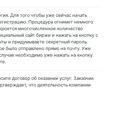
гия. Для того чтобы уже сейчас начать
регистрацию. Процедура отнимет немного
ткроется многочисленное количество
ициальный сайт биржи и нажать на кнопку с
очты и придумываете секретный пароль.
ое было отправлено прямо на почту. Уже
 случае необходимо уже нажать на кнопку
те.
осите договор об оказании услуг. Заказчик
одтверждает, что деятельность компании