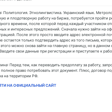
а
: Политология. Этнолингвистика. Украинский язык. Метроло
ную и плодотворную работу на бирже, потребуется пройти 
дного времени, после которой перед каждый участником о
ных и интересных предложений. Сначала нужно зайти на оф
трацией. После этого просто вводите адрес электронной п
е остается только подтвердить адрес из того письма, котор
 этого можно снова зайти на главную страницу, но в данном
 Вводите свои данные при регистрации и приступаете к рабо
рина
: Перед тем, как переводить предоплату за работу, запр
 полное право потребовать этот документ. Плюс, договор п
на на территории РФ.
ЙТИ НА ОФИЦИАЛЬНЫЙ САЙТ