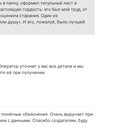
ы в папку, оформил титульный лист и
астоящую гордость: это был мой труд, от
 оценила старания. Один из
или душу». И это, пожалуй, было лучшей
ператор уточнит у вас все детали и мы
ите её при получении.
 и понятные объяснения. Очень выручает при
лем с данными. Спасибо создателям, буду