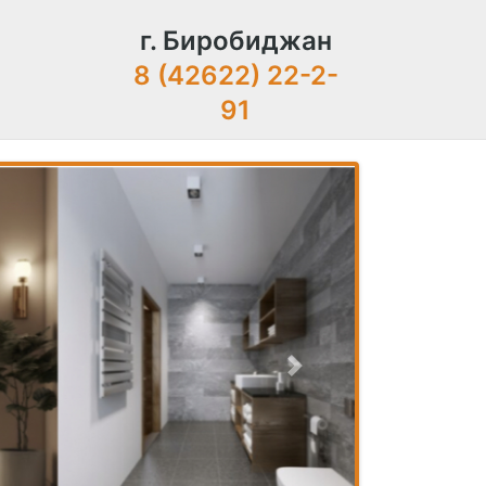
г. Биробиджан
8 (42622) 22-2-
91