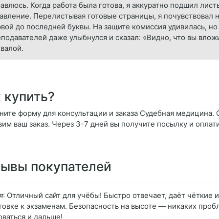
авлюсь. Когда работа была готова, я аккуратно подшил лист
авление. Перелистывая готовые страницы, я почувствовал н
вой до последней буквы. На защите комиссия удивилась, но
подавателей даже улыбнулся и сказал: «Видно, что вы влож
валой.
 купить?
ните форму для консультации и заказа Судебная медицина. О
вим ваш заказ. Через 3-7 дней вы получите посылку и оплат
ывы покупателей
я
: Отличный сайт для учёбы! Быстро отвечает, даёт чёткие
товке к экзаменам. Безопасность на высоте — никаких проб
оваться и дальше!