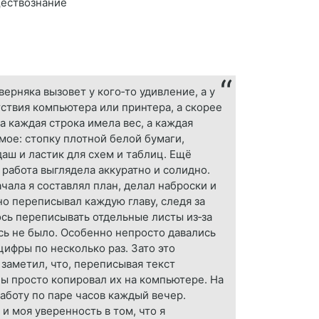
ществознание
ерняка вызовет у кого‑то удивление, а у
тствия компьютера или принтера, а скорее
а каждая строка имела вес, а каждая
мое: стопку плотной белой бумаги,
аш и ластик для схем и таблиц. Ещё
работа выглядела аккуратно и солидно.
чала я составлял план, делал наброски и
но переписывал каждую главу, следя за
сь переписывать отдельные листы из‑за
сь не было. Особенно непросто давались
цифры по несколько раз. Зато это
 заметил, что, переписывая текст
ы просто копировал их на компьютере. На
аботу по паре часов каждый вечер.
и моя уверенность в том, что я