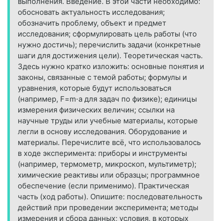
выполнения. Введение. В этой части необходимо:
обосновать актуальность исследования;
обозначить проблему, объект и предмет
исследования; сформулировать цель работы (что
нужно достичь); перечислить задачи (конкретные
шаги для достижения цели). Теоретическая часть.
Здесь нужно кратко изложить: основные понятия и
законы, связанные с темой работы; формулы и
уравнения, которые будут использоваться
(например, F=m⋅a для задач по физике); единицы
измерения физических величин; ссылки на
научные труды или учебные материалы, которые
легли в основу исследования. Оборудование и
материалы. Перечислите всё, что использовалось
в ходе эксперимента: приборы и инструменты
(например, термометр, микроскоп, мультиметр);
химические реактивы или образцы; программное
обеспечение (если применимо). Практическая
часть (ход работы). Опишите: последовательность
действий при проведении эксперимента; методы
измерения и сбора данных; условия, в которых