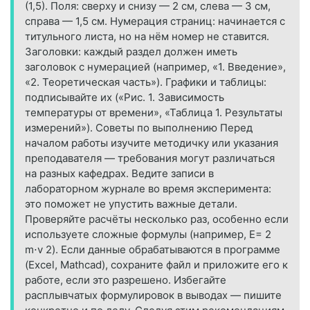
(1,5). Поля: сверху и снизу — 2 см, слева — 3 см,
справа — 1,5 см. Нумерация страниц: начинается с
титульного листа, но на нём номер не ставится.
Заголовки: каждый раздел должен иметь
заголовок с нумерацией (например, «1. Введение»,
«2. Теоретическая часть»). Графики и таблицы:
подписывайте их («Рис. 1. Зависимость
температуры от времени», «Таблица 1. Результаты
измерений»). Советы по выполнению Перед
началом работы изучите методичку или указания
преподавателя — требования могут различаться
на разных кафедрах. Ведите записи в
лабораторном журнале во время эксперимента:
это поможет не упустить важные детали.
Проверяйте расчёты несколько раз, особенно если
используете сложные формулы (например, E= 2
m⋅v 2 ​ ). Если данные обрабатываются в программе
(Excel, Mathcad), сохраните файл и приложите его к
работе, если это разрешено. Избегайте
расплывчатых формулировок в выводах — пишите