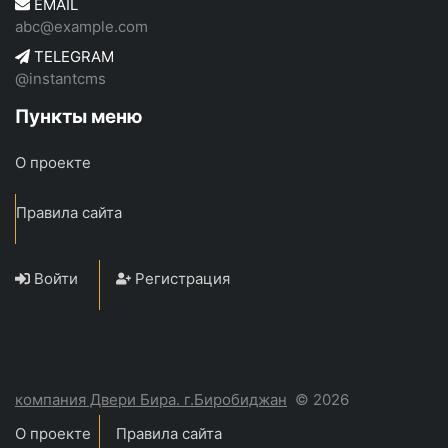
EMAIL
abc@example.com
TELEGRAM
@instantcms
Пункты меню
О проекте
Правила сайта
Войти
Регистрация
компания Двери Бира. г.Биробиджан
© 2026
О проекте
Правила сайта