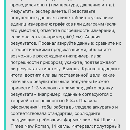
проводился опыт (температура, давление и т. д.).
Результаты эксперимента. Представьте
полученные данные: в виде таблиц с указанием
единиц измерения; графиков или диаграмм (если
это уместно); отметьте погрешность измерений,
если она есть (например, ±0,1 см). Анализ
результатов. Проанализируйте данные: сравните их
с теоретическими предсказаниями; объясните
возможные расхождения (например, из‑за
погрешности приборов); укажите, подтверждают
ли результаты гипотезу. Выводы. Кратко подведите
итоги: достигли ли вы поставленной цели; какие
ключевые результаты были получены (можно
привести 1–3 числовых примера); дайте оценку
результатам (например, «данные согласуются с
теорией с погрешностью 5 %»). Правила
оформления Чтобы работа выглядела аккуратно и
соответствовала стандартам, соблюдайте
следующие требования: Формат: лист A4. Шрифт:
Times New Roman, 14 кегль. Интервал: полуторный