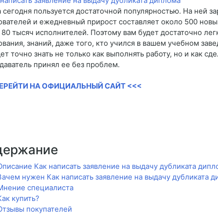
 сегодня пользуется достаточной популярностью. На ней з
ователей и ежедневный прирост составляет около 500 новых
 80 тысяч исполнителей. Поэтому вам будет достаточно ле
ования, знаний, даже того, кто учился в вашем учебном зав
ет точно знать не только как выполнять работу, но и как сд
даватель принял ее без проблем.
ПЕРЕЙТИ НА ОФИЦИАЛЬНЫЙ САЙТ <<<
держание
Описание Как написать заявление на выдачу дубликата дипл
Зачем нужен Как написать заявление на выдачу дубликата 
Мнение специалиста
Как купить?
Отзывы покупателей