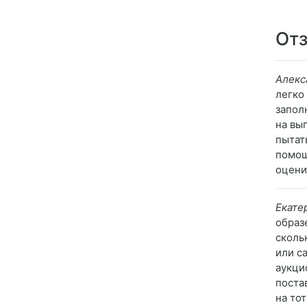
Отз
Алекс
легко
запол
на вы
пытат
помощ
оцени
Екате
образ
сколь
или с
аукци
поста
на то