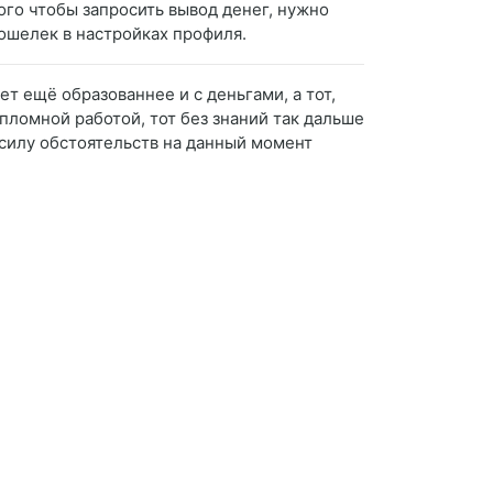
ого чтобы запросить вывод денег, нужно
кошелек в настройках профиля.
ет ещё образованнее и с деньгами, а тот,
ипломной работой, тот без знаний так дальше
в силу обстоятельств на данный момент