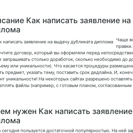
сание Как написать заявление на
плома
Чаще вс
правки.
очтите договор, который вы оформляли перед непосредствен
е запрашивать столько доработок, сколько необходимо до д
ъему или уникальности). Что касается процедуры размещения
ть предмет, указать тему, поставить срок дедлайна. И, кон
нт уникальности! На некоторых сайтах разрешено оставлять 
еплять файлы (например, с готовым планом, согласованным
ем нужен Как написать заявление
плома
 сегодня пользуется достаточной популярностью. На ней з