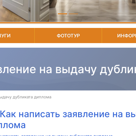
ЛУГИ
ФОТОТУР
ИНФОР
вление на выдачу дубл
выдачу дубликата диплома
Как написать заявление на в
плома