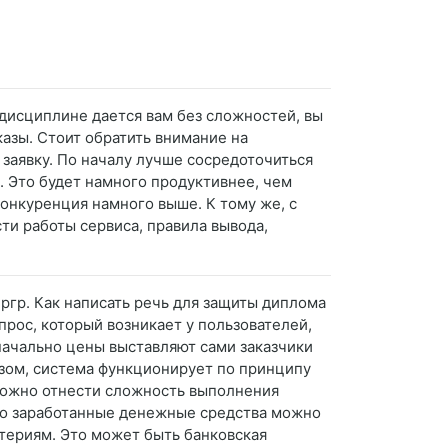
 дисциплине дается вам без сложностей, вы
казы. Стоит обратить внимание на
 заявку. По началу лучше сосредоточиться
. Это будет намного продуктивнее, чем
конкуренция намного выше. К тому же, с
и работы сервиса, правила вывода,
ргр. Как написать речь для защиты диплома
прос, который возникает у пользователей,
значально цены выставляют сами заказчики
азом, система функционирует по принципу
 можно отнести сложность выполнения
но заработанные денежные средства можно
итериям. Это может быть банковская