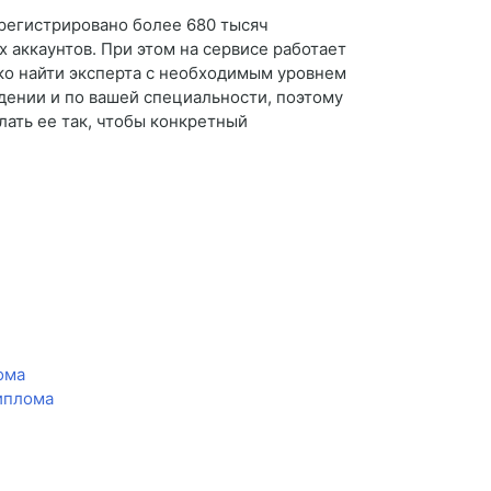
арегистрировано более 680 тысяч
 аккаунтов. При этом на сервисе работает
гко найти эксперта с необходимым уровнем
едении и по вашей специальности, поэтому
елать ее так, чтобы конкретный
ома
диплома