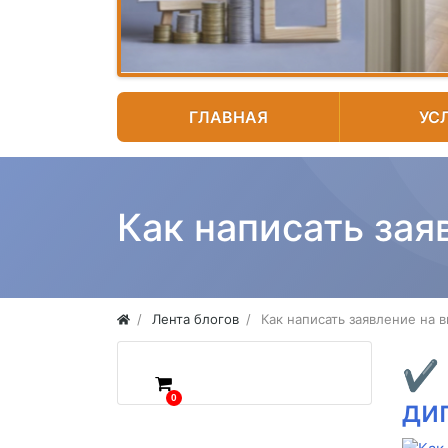
ГЛАВНАЯ
УС
Как написать зая
Лента блогов
Как написать заявление на 
✔
0
ди