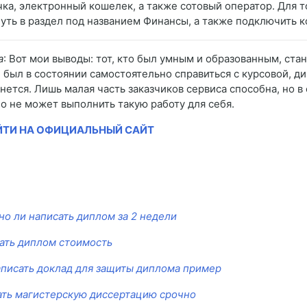
чка, электронный кошелек, а также сотовый оператор. Для т
нуть в раздел под названием Финансы, а также подключить 
а
: Вот мои выводы: тот, кто был умным и образованным, стан
е был в состоянии самостоятельно справиться с курсовой, д
анется. Лишь малая часть заказчиков сервиса способна, но 
о не может выполнить такую работу для себя.
ЙТИ НА ОФИЦИАЛЬНЫЙ САЙТ
но ли написать диплом за 2 недели
ать диплом стоимость
аписать доклад для защиты диплома пример
ать магистерскую диссертацию срочно