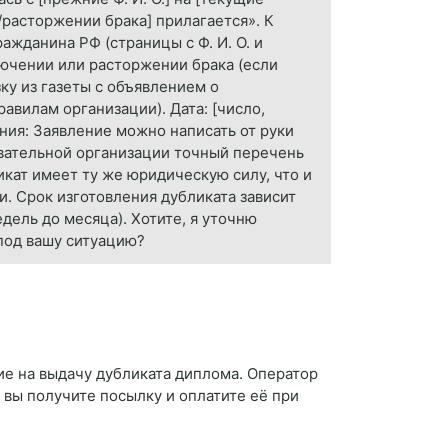
а/расторжении брака] прилагается». К
жданина РФ (страницы с Ф. И. О. и
ключении или расторжении брака (если
ку из газеты с объявлением о
авилам организации). Дата: [число,
чания: Заявление можно написать от руки
овательной организации точный перечень
кат имеет ту же юридическую силу, что и
и. Срок изготовления дубликата зависит
дель до месяца). Хотите, я уточню
под вашу ситуацию?
ие на выдачу дубликата диплома. Оператор
й вы получите посылку и оплатите её при