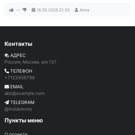
—
16.05.2026
21:30
Anna
Контакты
АДРЕС
Россия, Москва, а/я 137
ТЕЛЕФОН
+7123456789
EMAIL
abc@example.com
TELEGRAM
@instantcms
Пункты меню
О проекте