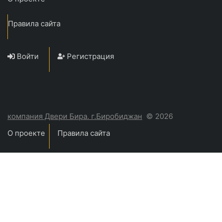
Правила сайта
Войти
Регистрация
компания Двери Бира. г.Биробиджан
© 2026
О проекте
Правила сайта