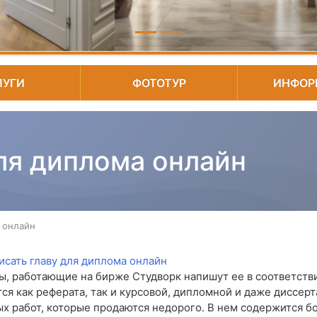
ЛУГИ
ФОТОТУР
ИНФОР
ля диплома онлайн
а онлайн
ы, работающие на бирже Студворк напишут ее в соответств
тся как реферата, так и курсовой, дипломной и даже диссерт
ых работ, которые продаются недорого. В нем содержится б