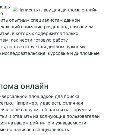
мощь
по
рить опытным специалистам данной
лекающий внимание раздел под названием
атье, в которых содержится только
тем, как нести готовую работу
ать, соответствует ли диплом нужному
е исследовательские, курсовые и дипломные
плома онлайн
ниверсальной площадкой для поиска
етью. Например, у вас есть отличная
 к себе в друзья, общаться на форуме и
тьи и отвечать на волнующие пользователей
ться на вашем рейтинге и узнаваемости.
ме не написана специальность