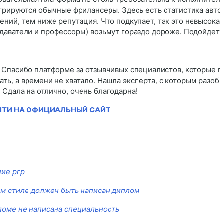
трируются обычные фрилансеры. Здесь есть статистика авто
ений, тем ниже репутация. Что подкупает, так это невысока
даватели и профессоры) возьмут гораздо дороже. Подойдет 
: Спасибо платформе за отзывчивых специалистов, которые
дать, а времени не хватало. Нашла эксперта, с которым разо
. Сдала на отлично, очень благодарна!
ЙТИ НА ОФИЦИАЛЬНЫЙ САЙТ
ие ргр
ом стиле должен быть написан диплом
ломе не написана специальность