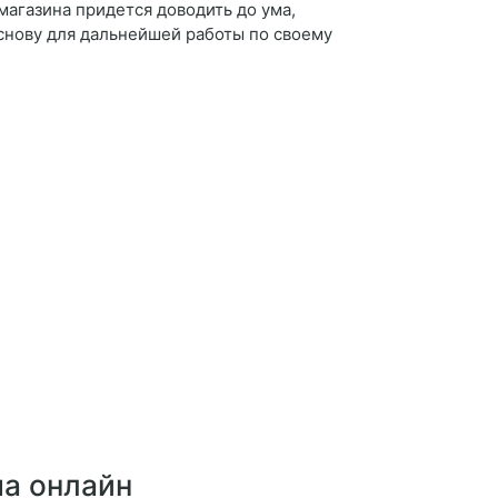
магазина придется доводить до ума,
снову для дальнейшей работы по своему
ма онлайн