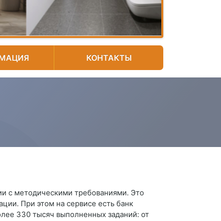
МАЦИЯ
КОНТАКТЫ
ии с методическими требованиями. Это
ации. При этом на сервисе есть банк
олее 330 тысяч выполненных заданий: от