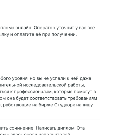
иплома онлайн. Оператор уточнит у вас все
ылку и оплатите её при получении.
бого уровня, но вы не успели к ней даже
длительной исследовательской работы,
ться к профессионалам, которые помогут в
ом она будет соответствовать требованиям
ры, работающие на бирже Студворк напишут
пить сочинение. Написать диплом. Эта
ям – здесь среди исполнителей