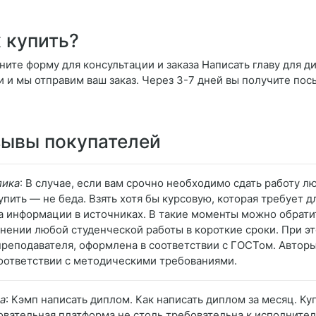
 купить?
ните форму для консультации и заказа Написать главу для д
и и мы отправим ваш заказ. Через 3-7 дней вы получите пос
ывы покупателей
лика
: В случае, если вам срочно необходимо сдать работу лю
упить — не беда. Взять хотя бы курсовую, которая требует 
а информации в источниках. В такие моменты можно обрати
нении любой студенческой работы в короткие сроки. При эт
 преподавателя, оформлена в соответствии с ГОСТом. Авто
соответствии с методическими требованиями.
а
: Кэмп написать диплом. Как написать диплом за месяц. Ку
овательная платформа не столь требовательна к исполнител