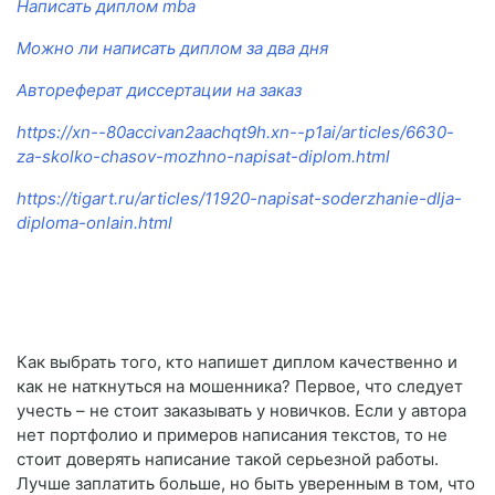
Написать диплом mba
Можно ли написать диплом за два дня
Автореферат диссертации на заказ
https://xn--80accivan2aachqt9h.xn--p1ai/articles/6630-
za-skolko-chasov-mozhno-napisat-diplom.html
https://tigart.ru/articles/11920-napisat-soderzhanie-dlja-
diploma-onlain.html
Как выбрать того, кто напишет диплом качественно и
как не наткнуться на мошенника? Первое, что следует
учесть – не стоит заказывать у новичков. Если у автора
нет портфолио и примеров написания текстов, то не
стоит доверять написание такой серьезной работы.
Лучше заплатить больше, но быть уверенным в том, что