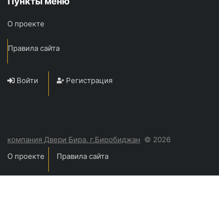
Пункты меню
О проекте
Правила сайта
Войти
Регистрация
компания Двери Бира. г.Биробиджан
© 2026
О проекте
Правила сайта