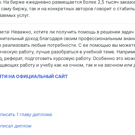
у. На бирже ежедневно размещается более 2,5 тысяч заказо
а саму биржу, так и на конкретных авторов говорит о стабил
ваемых услуг.
вета
: Неважно, хотите ли получить помощь в решении задач
нительный доход благодаря своим профессиональным знания
 реализовать любые потребности. С ее помощью вы можете 
нческую работу, лучше разобраться в учебной теме. Наприм
д, реферат, подготовить курсовую работу. Особенно это мож
щающих работу и учебу как на очном, так и на заочном или
ЙТИ НА ОФИЦИАЛЬНЫЙ САЙТ
аписать 1 главу диплома
аписал диплом