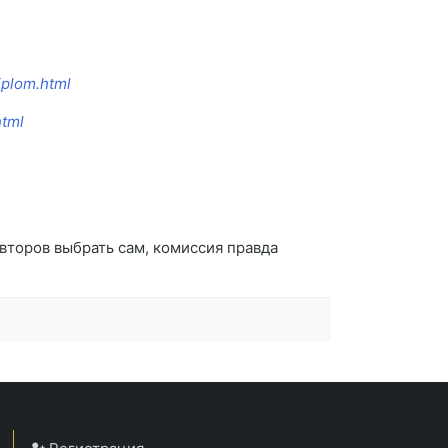
iplom.html
html
второв выбрать сам, комиссия правда