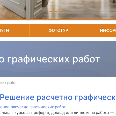
ЛУГИ
ФОТОТУР
ИНФОР
о графических работ
ких работ
Решение расчетно графическ
ольная, курсовая, реферат, доклад или дипломная работа — 