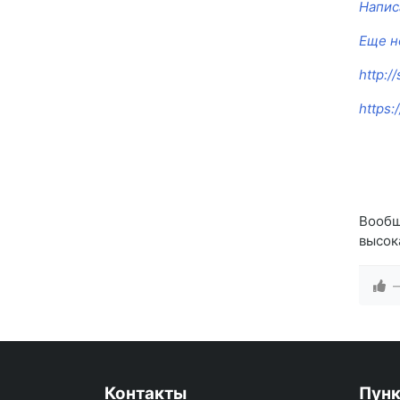
Напис
Еще н
http:/
https:
Вообщ
высок
Контакты
Пун