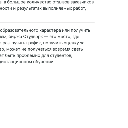
в, а большое количество отзывов заказчиков
ьности и результатах выполняемых работ,
 образовательного характера или получить
м, биржа Студворк — это место, где
разгрузить график, получить оценку за
ер, может не получаться вовремя сдать
ет быть проблемно для студентов,
 дистанционном обучении.