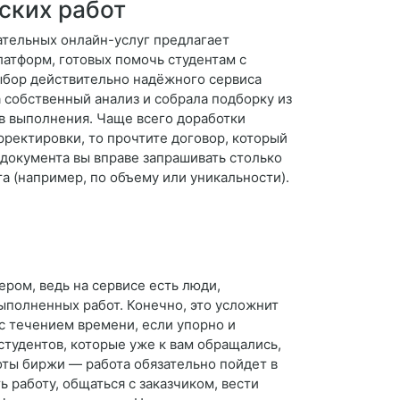
ских работ
ательных онлайн-услуг предлагает
атформ, готовых помочь студентам с
ыбор действительно надёжного сервиса
а собственный анализ и собрала подборку из
в выполнения. Чаще всего доработки
рректировки, то прочтите договор, который
 документа вы вправе запрашивать столько
а (например, по объему или уникальности).
ром, ведь на сервисе есть люди,
ыполненных работ. Конечно, это усложнит
 с течением времени, если упорно и
 студентов, которые уже к вам обращались,
боты биржи — работа обязательно пойдет в
 работу, общаться с заказчиком, вести