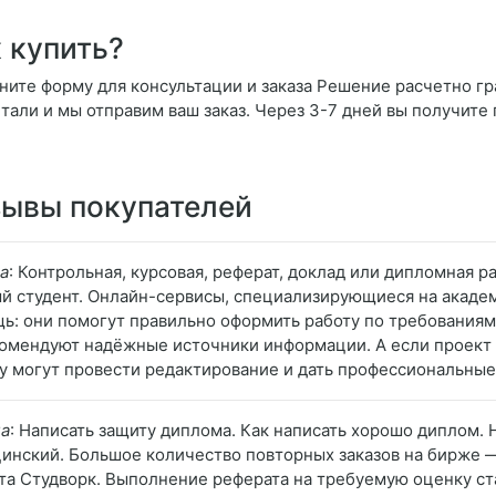
 купить?
ните форму для консультации и заказа Решение расчетно гр
етали и мы отправим ваш заказ. Через 3-7 дней вы получите
ывы покупателей
а
: Контрольная, курсовая, реферат, доклад или дипломная р
й студент. Онлайн-сервисы, специализирующиеся на академ
ь: они помогут правильно оформить работу по требованиям
омендуют надёжные источники информации. А если проект 
у могут провести редактирование и дать профессиональны
а
: Написать защиту диплома. Как написать хорошо диплом.
инский. Большое количество повторных заказов на бирже — 
та Студворк. Выполнение реферата на требуемую оценку ст