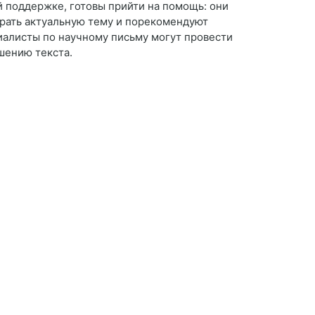
 поддержке, готовы прийти на помощь: они
рать актуальную тему и порекомендуют
иалисты по научному письму могут провести
шению текста.