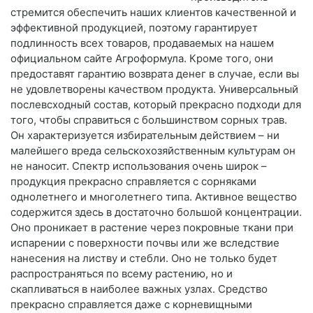
стремится обеспечить наших клиентов качественной и
эффективной продукцией, поэтому гарантирует
подлинность всех товаров, продаваемых на нашем
официальном сайте Агроформула. Кроме того, они
предоставят гарантию возврата денег в случае, если вы
не удовлетворены качеством продукта. Универсальный
послевсходный состав, который прекрасно подходи для
того, чтобы справиться с большинством сорных трав.
Он характеризуется избирательным действием – ни
малейшего вреда сельскохозяйственным культурам он
не наносит. Спектр использования очень широк –
продукция прекрасно справляется с сорняками
однолетнего и многолетнего типа. Активное вещество
содержится здесь в достаточно большой концентрации.
Оно проникает в растение через покровные ткани при
испарении с поверхности почвы или же вследствие
нанесения на листву и стебли. Оно не только будет
распространяться по всему растению, но и
скапливаться в наиболее важных узлах. Средство
прекрасно справляется даже с корневищными