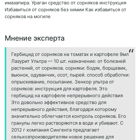
имазапира. Ураган средство от сорняков инструкция
Избавиться от сорняков без химии Как избавиться от
сорняков на могиле
Мнение эксперта
Гербицид от сорняков на томатах и картофеле 9мл
Лазурит Ультра — 10 шт. назначение: от болезней
растений, от сорняков. сорняки: бодяк, борщевик,
вьюнок, одуванчик, осот, пырей. способ обработки:
опрыскивание, посыпание. Зенкор ультра от
сорняков: инструкция для картофеля. Это
гербицид на картофеле непрерывного действия
Это довольно эффективное средство для
непрерывного действия, благодаря которому
значительно облегчается контроль сорняков. Его
гранулы легко растворяются в воде и убивают. C
2012 г компания Сингента предлагает
сельхозпроизводителям новое решение для