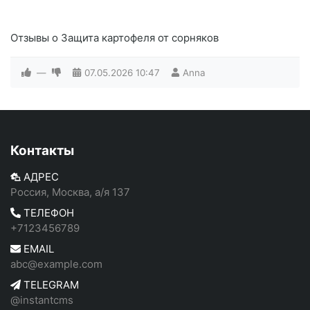
Отзывы о Защита картофеля от сорняков
—
07.05.2026
10:47
Anna
Контакты
АДРЕС
Россия, Москва, а/я 137
ТЕЛЕФОН
+7123456789
EMAIL
abc@example.com
TELEGRAM
@instantcms