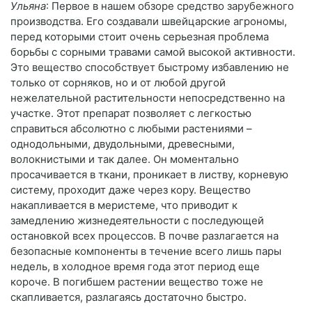
Ульяна
: Первое в нашем обзоре средство зарубежного
производства. Его создавали швейцарские агрономы,
перед которыми стоит очень серьезная проблема
борьбы с сорными травами самой высокой активности.
Это вещество способствует быстрому избавлению не
только от сорняков, но и от любой другой
нежелательной растительности непосредственно на
участке. Этот препарат позволяет с легкостью
справиться абсолютно с любыми растениями –
однодольными, двудольными, древесными,
волокнистыми и так далее. Он моментально
просачивается в ткани, проникает в листву, корневую
систему, проходит даже через кору. Вещество
накапливается в меристеме, что приводит к
замедлению жизнедеятельности с последующей
остановкой всех процессов. В почве разлагается на
безопасные компоненты в течение всего лишь пары
недель, в холодное время года этот период еще
короче. В погибшем растении вещество тоже не
скапливается, разлагаясь достаточно быстро.