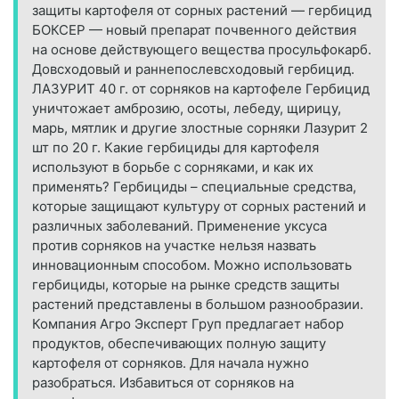
защиты картофеля от сорных растений — гербицид
БОКСЕР — новый препарат почвенного действия
на основе действующего вещества просульфокарб.
Довсходовый и раннепослевсходовый гербицид.
ЛАЗУРИТ 40 г. от сорняков на картофеле Гербицид
уничтожает амброзию, осоты, лебеду, щирицу,
марь, мятлик и другие злостные сорняки Лазурит 2
шт по 20 г. Какие гербициды для картофеля
используют в борьбе с сорняками, и как их
применять? Гербициды – специальные средства,
которые защищают культуру от сорных растений и
различных заболеваний. Применение уксуса
против сорняков на участке нельзя назвать
инновационным способом. Можно использовать
гербициды, которые на рынке средств защиты
растений представлены в большом разнообразии.
Компания Агро Эксперт Груп предлагает набор
продуктов, обеспечивающих полную защиту
картофеля от сорняков. Для начала нужно
разобраться. Избавиться от сорняков на