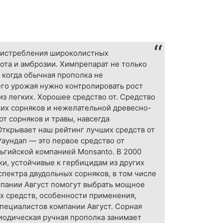
я истребления широколистных
ота и амброзии. Химпрепарат не только
 когда обычная прополка не
его урожая нужно контролировать рост
из легких. Хорошее средство от. Средство
их сорняков и нежелательной древесно-
т сорняков и травы, навсегда
Открывает наш рейтинг лучших средств от
аундап — это первое средство от
льгийской компанией Monsanto. В 2000
ки, устойчивые к гербицидам из других
спектра двудольных сорняков, в том числе
омпании Август помогут выбрать мощное
ых средств, особенности применения,
пециалистов компании Август. Сорная
иодическая ручная прополка занимает