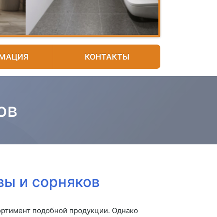
МАЦИЯ
КОНТАКТЫ
ов
вы и сорняков
ортимент подобной продукции. Однако