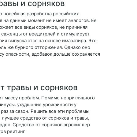
равы и сорняков
о новейшая разработка российских
я на данный момент не имеет аналогов. Ее
ожает все виды сорняков, не причиняя
т саженцы от вредителей и стимулирует
ия выпускаются на основе имазапира. Это
оль же бурного отторжения. Однако оно
ссу опасности, вдобавок дольше сохраняется
т травы и сорняков
ают массу проблем. Помимо неприглядного
минусы: ухудшение урожайности у
раз за сезон. Решить все эти проблемы
лучшее средство от сорняков и травы,
адок. Средство от сорняков агрокиллер
ков рейтинг