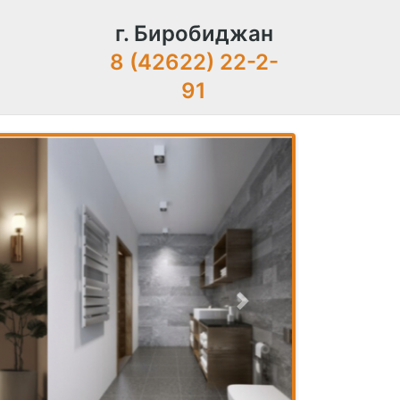
г. Биробиджан
8 (42622) 22-2-
91