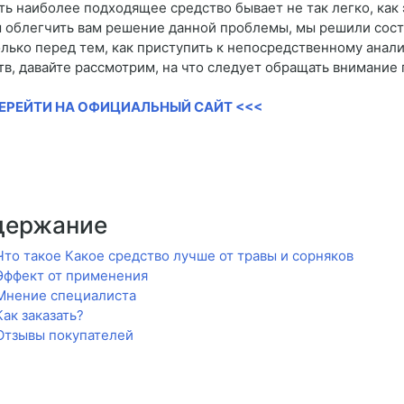
ть наиболее подходящее средство бывает не так легко, как 
 облегчить вам решение данной проблемы, мы решили соста
олько перед тем, как приступить к непосредственному анал
тв, давайте рассмотрим, на что следует обращать внимание
ПЕРЕЙТИ НА ОФИЦИАЛЬНЫЙ САЙТ <<<
держание
Что такое Какое средство лучше от травы и сорняков
Эффект от применения
Мнение специалиста
Как заказать?
Отзывы покупателей