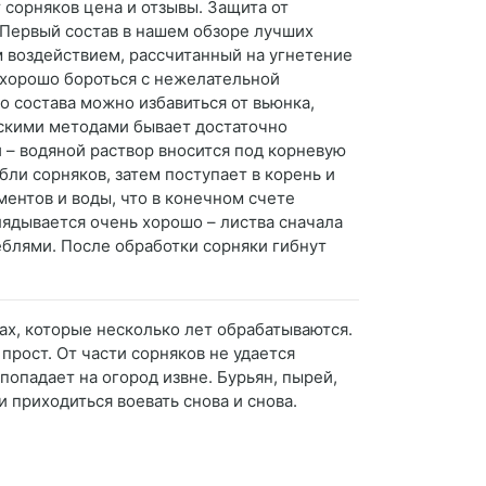
 сорняков цена и отзывы. Защита от
 Первый состав в нашем обзоре лучших
 воздействием, рассчитанный на угнетение
 хорошо бороться с нежелательной
 состава можно избавиться от вьюнка,
ескими методами бывает достаточно
 – водяной раствор вносится под корневую
ебли сорняков, затем поступает в корень и
ентов и воды, что в конечном счете
глядывается очень хорошо – листва сначала
теблями. После обработки сорняки гибнут
ках, которые несколько лет обрабатываются.
прост. От части сорняков не удается
попадает на огород извне. Бурьян, пырей,
и приходиться воевать снова и снова.