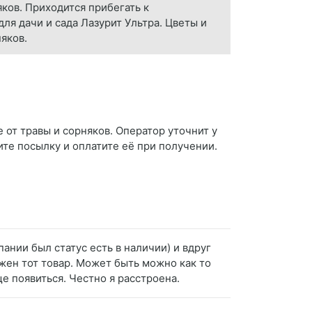
ков. Приходится прибегать к
ля дачи и сада Лазурит Ультра. Цветы и
няков.
 от травы и сорняков. Оператор уточнит у
ите посылку и оплатите её при получении.
мпании был статус есть в наличии) и вдруг
ужен тот товар. Может быть можно как то
ще появиться. Честно я расстроена.