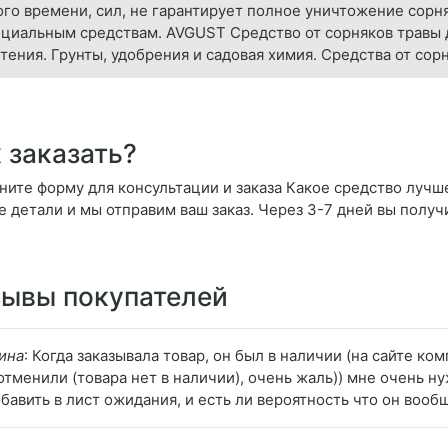
го времени, сил, не гарантирует полное уничтожение сорня
циальным средствам. AVGUST Средство от сорняков травы д
тения. Грунты, удобрения и садовая химия. Средства от сор
 заказать?
ните форму для консультации и заказа Какое средство лучше
се детали и мы отправим ваш заказ. Через 3-7 дней вы получ
ывы покупателей
ина
: Когда заказывала товар, он был в наличии (на сайте ко
 отменили (товара нет в наличии), очень жаль)) мне очень н
обавить в лист ожидания, и есть ли вероятность что он вооб