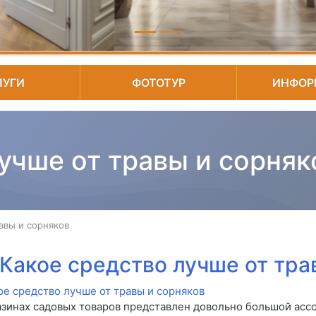
ЛУГИ
ФОТОТУР
ИНФОР
учше от травы и сорняк
авы и сорняков
Какое средство лучше от тра
азинах садовых товаров представлен довольно большой асс