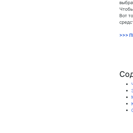
выбра
Чтобы
Вот т
средс
>>> 
Со