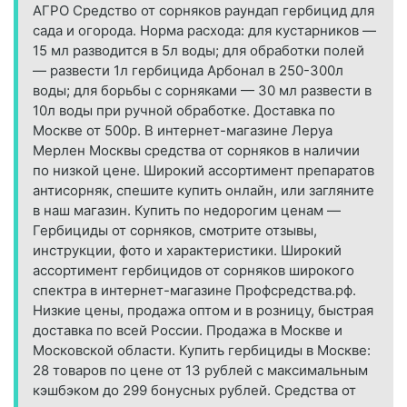
АГРО Средство от сорняков раундап гербицид для
сада и огорода. Норма расхода: для кустарников —
15 мл разводится в 5л воды; для обработки полей
— развести 1л гербицида Арбонал в 250-300л
воды; для борьбы с сорняками — 30 мл развести в
10л воды при ручной обработке. Доставка по
Москве от 500р. В интернет-магазине Леруа
Мерлен Москвы средства от сорняков в наличии
по низкой цене. Широкий ассортимент препаратов
антисорняк, спешите купить онлайн, или загляните
в наш магазин. Купить по недорогим ценам —
Гербициды от сорняков, смотрите отзывы,
инструкции, фото и характеристики. Широкий
ассортимент гербицидов от сорняков широкого
спектра в интернет-магазине Профсредства.рф.
Низкие цены, продажа оптом и в розницу, быстрая
доставка по всей России. Продажа в Москве и
Московской области. Купить гербициды в Москве:
28 товаров по цене от 13 рублей с максимальным
кэшбэком до 299 бонусных рублей. Средства от