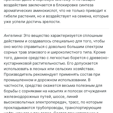
воздействие заключается в блокировке синтеза
ароматических аминокислот, что не только приводит к
гибели растения, но и воздействует на семена, которые
уже успели достичь зрелости.
Ангелина
: Это вещество характеризуется сплошным
действием и создавалось специально для того, чтобы
оно могло справиться с довольно большим спектром
сорных трав злакового и широколистного типа. Кроме
того, данное средство с легкостью борется с древесно-
кустарниковой растительностью. Его допускается
использовать в лесных или сельских хозяйствах.
Производитель рекомендует применять состав при
промышленном и дорожном использовании. В
частности, средство окажется весьма полезным для
борьбы с сорняками на насыпях и полосах отчуждения
железнодорожных путей, шоссе, линий
высоковольтных электропередач, трасс, по которым
прокладываются трубопроводы, транспортирующие