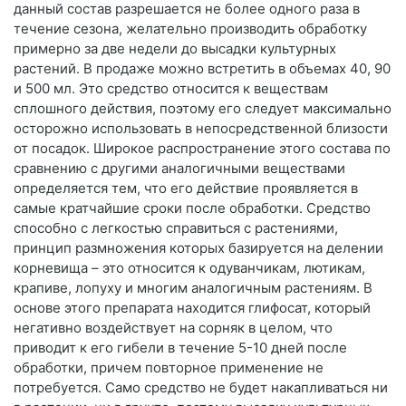
данный состав разрешается не более одного раза в
течение сезона, желательно производить обработку
примерно за две недели до высадки культурных
растений. В продаже можно встретить в объемах 40, 90
и 500 мл. Это средство относится к веществам
сплошного действия, поэтому его следует максимально
осторожно использовать в непосредственной близости
от посадок. Широкое распространение этого состава по
сравнению с другими аналогичными веществами
определяется тем, что его действие проявляется в
самые кратчайшие сроки после обработки. Средство
способно с легкостью справиться с растениями,
принцип размножения которых базируется на делении
корневища – это относится к одуванчикам, лютикам,
крапиве, лопуху и многим аналогичным растениям. В
основе этого препарата находится глифосат, который
негативно воздействует на сорняк в целом, что
приводит к его гибели в течение 5-10 дней после
обработки, причем повторное применение не
потребуется. Само средство не будет накапливаться ни