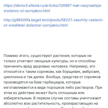
https://demo3.efesta.ru/articles/126967-kak-nazyvaetsja-
sredstvo-ot-sornjakov.html
http://g98400fa.beget.tech/posts/58321-zaschity-rastenii-
ot-vreditelei-boleznei-sornjakov.html
Помимо этого, существуют растения, которые не
только угнетают овощные культуры, но и способны
причинить вред здоровью человека. Например, это
относится к таким сорнякам, как борщевик, амброзия,
циклохена и так далее. Вообще, средства от сорняков
производятся на базе гербицидов, которые
изготавливаются в виде порошков либо растворов. При
этом их действие может быть сплошным или
избирательным. В первом случае составы уничтожают
абсолютно всю растительность, произрастающую на