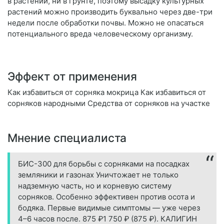
в растении, ни в грунте, поэтому высадку культурных
растений можно производить буквально через две-три
недели после обработки почвы. Можно не опасаться
потенциального вреда человеческому организму.
Эффект от применения
Как избавиться от сорняка мокрица Как избавиться от
сорняков народными Средства от сорняков на участке
Мнение специалиста
БИС-300 для борьбы с сорняками на посадках
земляники и газонах Уничтожает не только
надземную часть, но и корневую систему
сорняков. Особенно эффективен против осота и
бодяка. Первые видимые симптомы — уже через
4–6 часов после. 875 ₽1 750 ₽ (875 ₽). КАЛИГИН