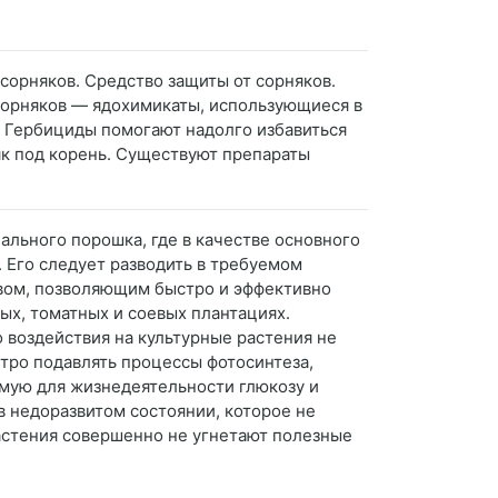
 сорняков. Средство защиты от сорняков.
 сорняков — ядохимикаты, использующиеся в
л. Гербициды помогают надолго избавиться
як под корень. Существуют препараты
ального порошка, где в качестве основного
 Его следует разводить в требуемом
твом, позволяющим быстро и эффективно
ых, томатных и соевых плантациях.
 воздействия на культурные растения не
тро подавлять процессы фотосинтеза,
мую для жизнедеятельности глюкозу и
в недоразвитом состоянии, которое не
растения совершенно не угнетают полезные