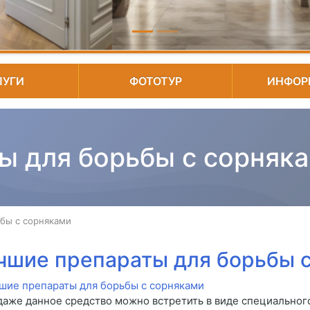
ЛУГИ
ФОТОТУР
ИНФОР
ы для борьбы с сорняк
бы с сорняками
чшие препараты для борьбы 
даже данное средство можно встретить в виде специального