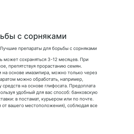
рьбы с сорняками
ть может сохраняться 3-12 месяцев. При
лое, препятствуя прорастанию семян.
и на основе имазипира, можно только через
епаратом можно обработать, например,
 средств на основе глифосата. Предоплата
пользуя удобный для вас способ: банковскую
авки: в постамат, курьером или по почте.
и от вашего местоположения), соблюдая все