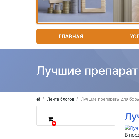
ГЛАВНАЯ
УС
Лучшие препарат
Лента блогов
Лучшие препараты для борь
Лу
0
В про