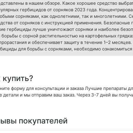
дставлены в нашем обзоре. Какое хорошее средство выбрат
улярных гербицидов от сорняков 2023 года. Концентриров
юбыми сорняками, как однолетними, так и многолетними. 
дства от сорняков с инструкцией применения. Безопасные п
ие гербициды лучше уничтожают сорняки и наиболее безопа
 борьбы с сорной растительностью на картофельных грядка
прорастания и обеспечивает защиту в течение 1–2 месяцев
бициды для борьбы с сорняками, необходимо ознакомиться 
 купить?
ните форму для консультации и заказа Лучшие препараты дл
се детали и мы отправим ваш заказ. Через 3-7 дней вы получ
ывы покупателей