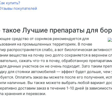
Как купить?
Отзывы покупателей
 такое Лучшие препараты для бо
ющее средство от сорняков рекомендуется для
ьзования на промышленных территориях. В почве
пир распространяется слабо, а вот биологическая активнос
ании вещества на почву оно долго сохраняется в верхнем с
вательно, сажать что-то в почву, обработанную препаратам
и для дачных участков он не очень подходит. Зато таким пр
дку для стоянки автомобилей — эффект будет дольше, чем у
ебуется. Оплатить заказ вы можете после его получения, ис
 или наличные. Вы также можете выбрать любой вариант дост
еративно доставим заказ в течение 1-10 дней (в зависимост
ла хранения и перевозки.