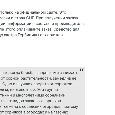
 только на официальном сайте. Это
оссии и стран СНГ. При получении заказа
ции, информации о составе и производителе,
ле этого оплачивайте заказ. Средство для
до экстра Гербициды от сорняков
аях, когда борьба с сорняками занимает
 от сорной растительности, замедлив ее
 Одно из лучших средств от сорняков –
юдям, ни животным. Эта группа
етними и многолетними сорняками
от всех видов злаковых сорняков.
ут семена с соседских огородов, поэтому
т сорняков в огородах и на газонах