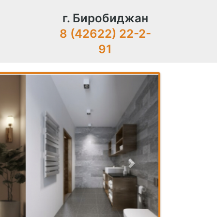
г. Биробиджан
8 (42622) 22-2-
91