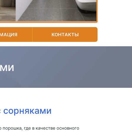
МАЦИЯ
КОНТАКТЫ
ами
с сорняками
 порошка, где в качестве основного