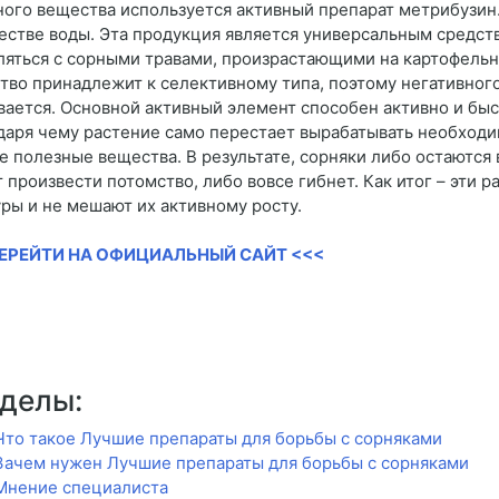
ного вещества используется активный препарат метрибузин.
естве воды. Эта продукция является универсальным средс
ляться с сорными травами, произрастающими на картофельн
тво принадлежит к селективному типа, поэтому негативного
вается. Основной активный элемент способен активно и быс
даря чему растение само перестает вырабатывать необходи
е полезные вещества. В результате, сорняки либо остаются 
 произвести потомство, либо вовсе гибнет. Как итог – эти 
уры и не мешают их активному росту.
ПЕРЕЙТИ НА ОФИЦИАЛЬНЫЙ САЙТ <<<
делы:
Что такое Лучшие препараты для борьбы с сорняками
Зачем нужен Лучшие препараты для борьбы с сорняками
Мнение специалиста