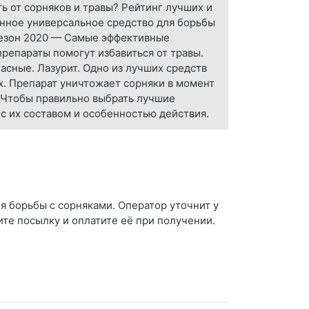
ь от сорняков и травы? Рейтинг лучших и
анное универсальное средство для борьбы
Сезон 2020 — Самые эффективные
репараты помогут избавиться от травы.
сные. Лазурит. Одно из лучших средств
х. Препарат уничтожает сорняки в момент
. Чтобы правильно выбрать лучшие
с их составом и особенностью действия.
я борьбы с сорняками. Оператор уточнит у
ите посылку и оплатите её при получении.