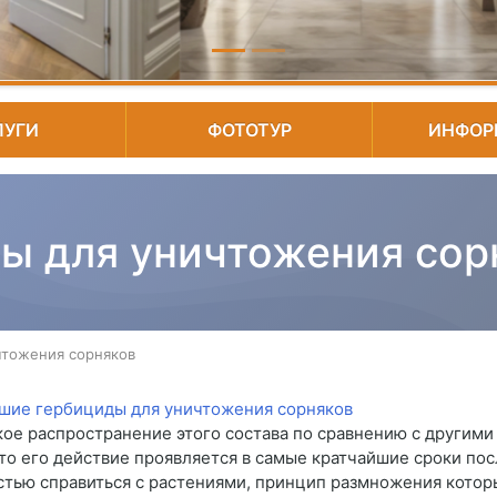
ЛУГИ
ФОТОТУР
ИНФОР
ы для уничтожения сор
чтожения сорняков
ое распространение этого состава по сравнению с другим
что его действие проявляется в самые кратчайшие сроки пос
стью справиться с растениями, принцип размножения котор