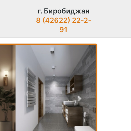
г. Биробиджан
8 (42622) 22-2-
91