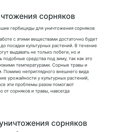
ичтожения сорняков
работе с этими веществами достаточно будет
 до посадки культурных растений. В течение
гут выдавать не только побеги, но и
подобные средства под зиму, так как это
 низкими температурами. Сорные травы и
ем. Помимо неприглядного внешнего вида
ние урожайности у культурных растений,
все эти проблемы разом помогают
 от сорняков и травы, навсегда
уничтожения сорняков