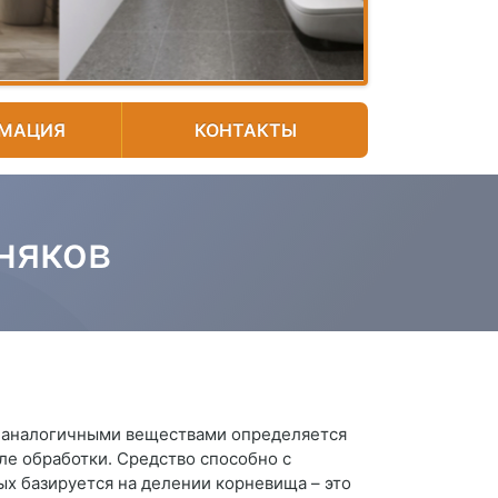
МАЦИЯ
КОНТАКТЫ
няков
и аналогичными веществами определяется
ле обработки. Средство способно с
ых базируется на делении корневища – это