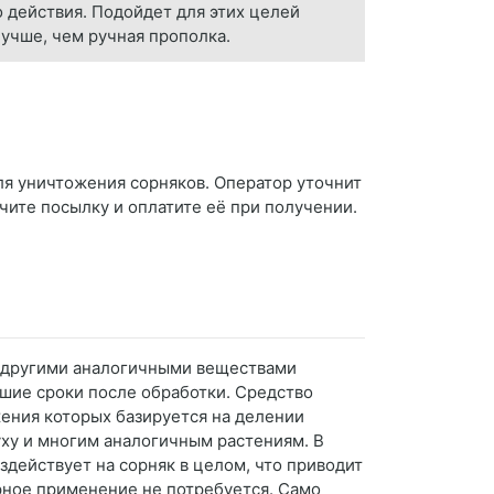
действия. Подойдет для этих целей
учше, чем ручная прополка.
ля уничтожения сорняков. Оператор уточнит
учите посылку и оплатите её при получении.
с другими аналогичными веществами
йшие сроки после обработки. Средство
жения которых базируется на делении
уху и многим аналогичным растениям. В
здействует на сорняк в целом, что приводит
орное применение не потребуется. Само