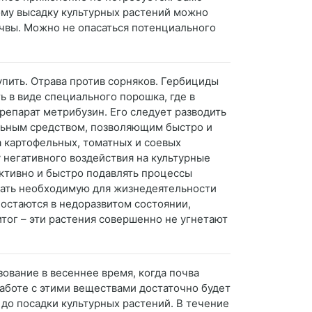
этому высадку культурных растений можно
очвы. Можно не опасаться потенциального
упить. Отрава против сорняков. Гербициды
ь в виде специального порошка, где в
репарат метрибузин. Его следует разводить
альным средством, позволяющим быстро и
 картофельных, томатных и соевых
 негативного воздействия на культурные
активно и быстро подавлять процессы
вать необходимую для жизнедеятельности
 остаются в недоразвитом состоянии,
итог – эти растения совершенно не угнетают
зование в весеннее время, когда почва
работе с этими веществами достаточно будет
 до посадки культурных растений. В течение