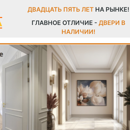
ДВАДЦАТЬ ПЯТЬ ЛЕТ
НА РЫНКЕ!
ГЛАВНОЕ ОТЛИЧИЕ -
ДВЕРИ В
НАЛИЧИИ!