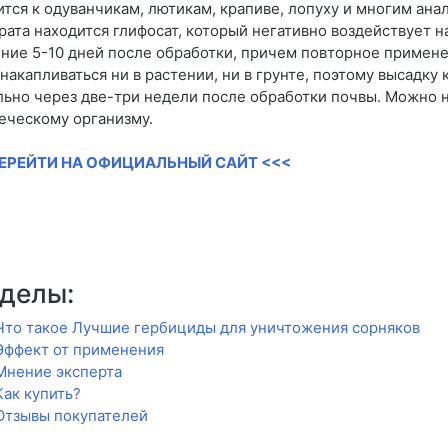
ится к одуванчикам, лютикам, крапиве, лопуху и многим ана
рата находится глифосат, который негативно воздействует на
ение 5-10 дней после обработки, причем повторное примене
 накапливаться ни в растении, ни в грунте, поэтому высадк
льно через две-три недели после обработки почвы. Можно 
еческому организму.
ПЕРЕЙТИ НА ОФИЦИАЛЬНЫЙ САЙТ <<<
делы:
Что такое Лучшие гербициды для уничтожения сорняков
Эффект от применения
Мнение эксперта
Как купить?
Отзывы покупателей