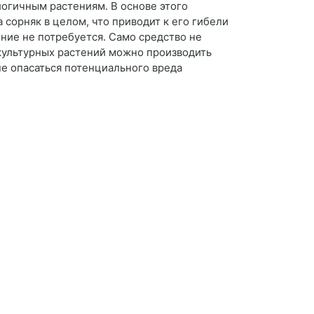
логичным растениям. В основе этого
 сорняк в целом, что приводит к его гибели
ние не потребуется. Само средство не
у культурных растений можно производить
не опасаться потенциального вреда