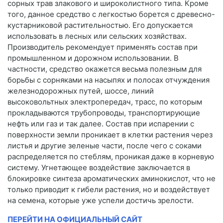
сорных трав злакового и широколистного типа. Кроме
того, данное средство с легкостью борется с древесно-
кустарниковой растительностью. Его допускается
использовать в лесных или сельских хозяйствах.
Производитель рекомендует применять состав при
промышленном и дорожном использовании. В
частности, средство окажется весьма полезным для
борьбы с сорняками на насыпях и полосах отчуждения
железнодорожных путей, шоссе, линий
высоковольтных электропередач, трасс, по которым
прокладываются трубопроводы, транспортирующие
нефть или газ и так далее. Состав при испарении с
поверхности земли проникает в клетки растения через
листья и другие зеленые части, после чего с соками
распределяется по стеблям, проникая даже в корневую
систему. Угнетающее воздействие заключается в
блокировке синтеза ароматических аминокислот, что не
только приводит к гибели растения, но и воздействует
на семена, которые уже успели достичь зрелости.
ПЕРЕЙТИ НА ОФИЦИАЛЬНЫЙ САЙТ