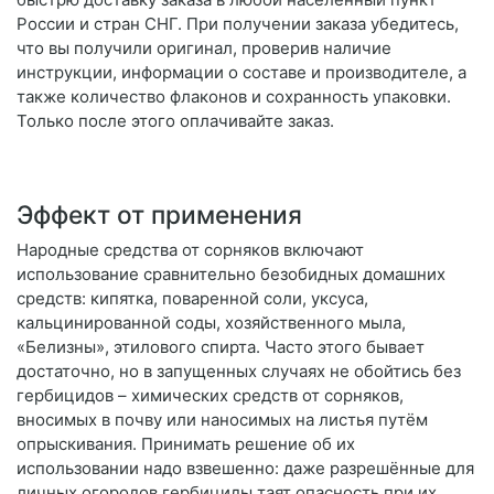
России и стран СНГ. При получении заказа убедитесь,
что вы получили оригинал, проверив наличие
инструкции, информации о составе и производителе, а
также количество флаконов и сохранность упаковки.
Только после этого оплачивайте заказ.
Эффект от применения
Народные средства от сорняков включают
использование сравнительно безобидных домашних
средств: кипятка, поваренной соли, уксуса,
кальцинированной соды, хозяйственного мыла,
«Белизны», этилового спирта. Часто этого бывает
достаточно, но в запущенных случаях не обойтись без
гербицидов – химических средств от сорняков,
вносимых в почву или наносимых на листья путём
опрыскивания. Принимать решение об их
использовании надо взвешенно: даже разрешённые для
личных огородов гербициды таят опасность при их