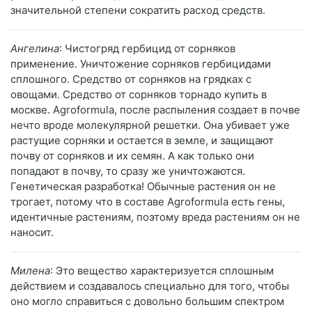
значительной степени сократить расход средств.
Ангелина
: Чистогряд гербицид от сорняков
применение. Уничтожение сорняков гербицидами
сплошного. Средство от сорняков на грядках с
овощами. Средство от сорняков торнадо купить в
москве. Agroformula, после распыления создает в почве
нечто вроде молекулярной решетки. Она убивает уже
растущие сорняки и остается в земле, и защищают
почву от сорняков и их семян. А как только они
попадают в почву, то сразу же уничтожаются.
Генетическая разработка! Обычные растения он не
трогает, потому что в составе Agroformula есть гены,
идентичные растениям, поэтому вреда растениям он не
наносит.
Милена
: Это вещество характеризуется сплошным
действием и создавалось специально для того, чтобы
оно могло справиться с довольно большим спектром