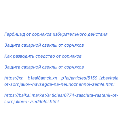
Гербицид от сорняков избирательного действия
Защита сахарной свеклы от сорняков
Как разводить средство от сорняков
Защита сахарной свеклы от сорняков
https://xn--b1aai8amck.xn--p1ai/articles/5159-izbavitsja-
ot-sornjakov-navsegda-na-neuhozhennoi-zemle.html
https://baikal.market/articles/6774-zaschita-rastenii-ot-
sornjakov-i-vreditelei.html