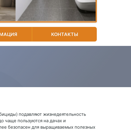
МАЦИЯ
КОНТАКТЫ
рбициды) подавляют жизнедеятельность
о чаще пользуются на дачах и
олее безопасен для выращиваемых полезных