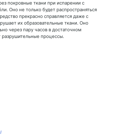
рез покровные ткани при испарении с
бли. Оно не только будет распространяться
Средство прекрасно справляется даже с
рушает их образовательные ткани. Оно
ьно через пару часов в достаточном
ет разрушительные процессы.
l