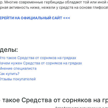
ур. Многие современные гербициды обладают той или иной 
рная активность ниже, нежели у средств на основе глифоса
ПЕРЕЙТИ НА ОФИЦИАЛЬНЫЙ САЙТ <<<
делы:
Что такое Средства от сорняков на грядках
Зачем нужен Средства от сорняков на грядках
Мнение специалиста
Как купить?
Отзывы покупателей
 такое Средства от сорняков на г