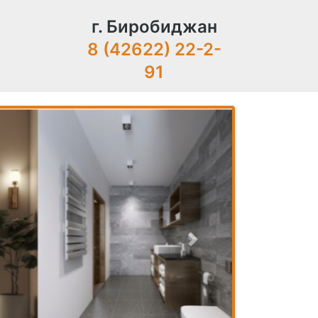
г. Биробиджан
8 (42622) 22-2-
91