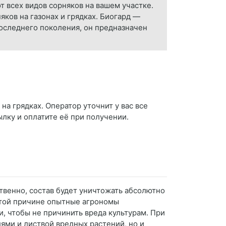
от всех видов сорняков на вашем участке.
яков на газонах и грядках. Биогард —
последнего поколения, он предназначен
на грядках. Оператор уточнит у вас все
ылку и оплатите её при получении.
твенно, состав будет уничтожать абсолютно
этой причине опытные агрономы
, чтобы не причинить вреда культурам. При
ями и листвой вредных растений, но и