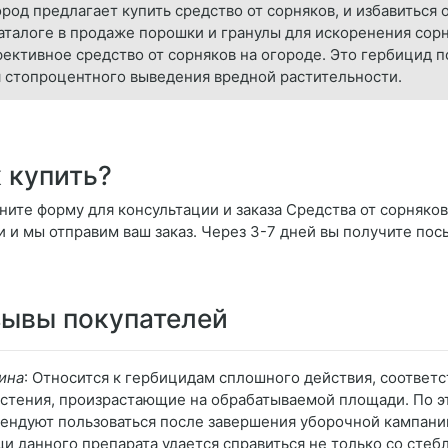
род предлагает купить средство от сорняков, и избавиться 
аталоге в продаже порошки и гранулы для искоренения сорн
ективное средство от сорняков на огороде. Это гербицид 
 стопроцентного выведения вредной растительности.
 купить?
ните форму для консультации и заказа Средства от сорняков 
и и мы отправим ваш заказ. Через 3-7 дней вы получите пос
ывы покупателей
ина
: Относится к гербицидам сплошного действия, соответс
астения, произрастающие на обрабатываемой площади. По 
ендуют пользоваться после завершения уборочной кампании
и данного препарата удается справиться не только со стебл