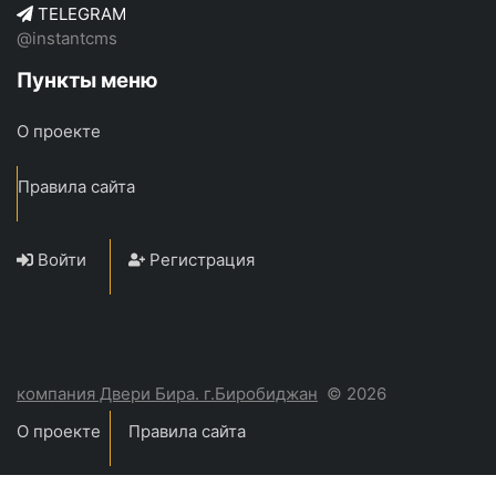
TELEGRAM
@instantcms
Пункты меню
О проекте
Правила сайта
Войти
Регистрация
компания Двери Бира. г.Биробиджан
© 2026
О проекте
Правила сайта