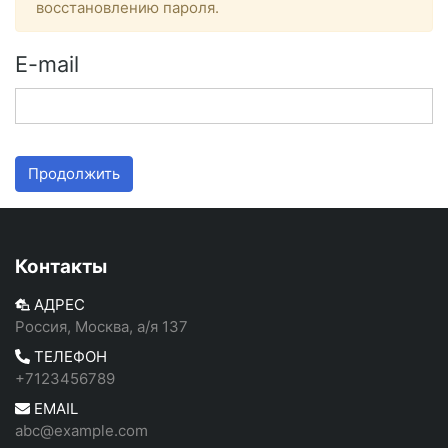
восстановлению пароля.
E-mail
Продолжить
Контакты
АДРЕС
Россия, Москва, а/я 137
ТЕЛЕФОН
+7123456789
EMAIL
abc@example.com